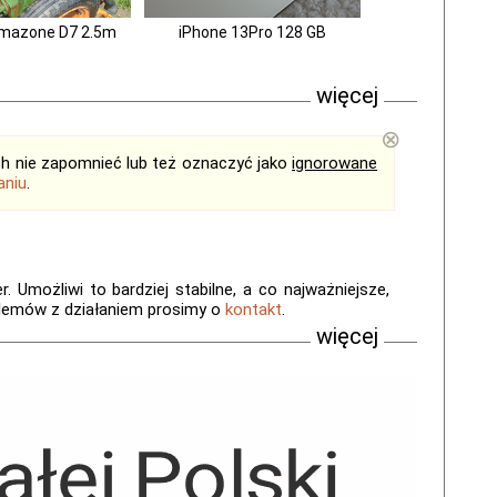
Amazone D7 2.5m
iPhone 13Pro 128 GB
więcej
⊗
ich nie zapomnieć lub też oznaczyć jako
ignorowane
aniu
.
 Umożliwi to bardziej stabilne, a co najważniejsze,
blemów z działaniem prosimy o
kontakt
.
więcej