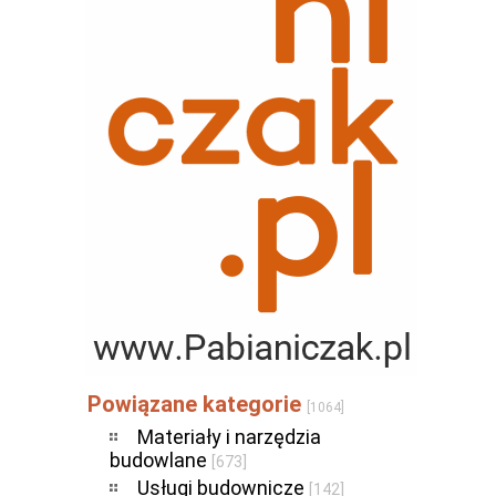
Powiązane kategorie
[1064]
Materiały i narzędzia
budowlane
[673]
Usługi budownicze
[142]