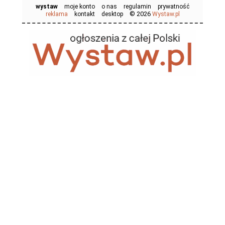
wystaw
moje konto
o nas
regulamin
prywatność
© 2026
reklama
kontakt
desktop
Wystaw.pl