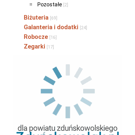
Pozostałe
[2]
Biżuteria
[69]
Galanteria i dodatki
[24]
Robocze
[16]
Zegarki
[17]