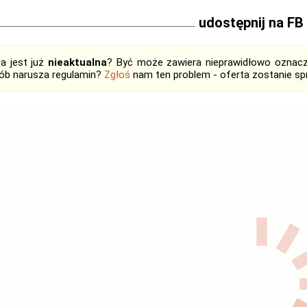
udostępnij na FB
ta jest już
nieaktualna
? Być może zawiera nieprawidłowo oznaczo
ób narusza regulamin?
Zgłoś
nam ten problem - oferta zostanie 