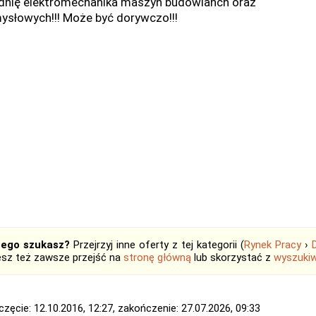
dnię elektromechanika maszyn budowlanch oraz
ysłowych!!! Może być dorywczo!!!
tego szukasz?
Przejrzyj inne oferty z tej kategorii (
Rynek Pracy
›
sz też zawsze przejść na
stronę główną
lub skorzystać z
wyszukiw
zęcie: 12.10.2016, 12:27, zakończenie: 27.07.2026, 09:33