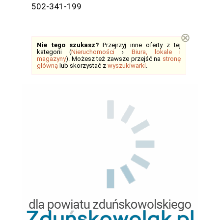
502-341-199
⊗
Nie tego szukasz?
Przejrzyj inne oferty z tej
kategorii (
Nieruchomości
›
Biura, lokale i
magazyny
). Możesz też zawsze przejść na
stronę
główną
lub skorzystać z
wyszukiwarki
.