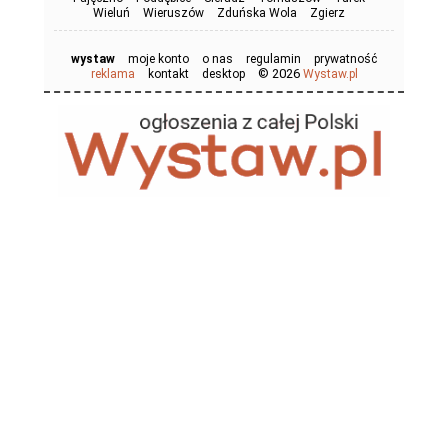
Wieluń
Wieruszów
Zduńska Wola
Zgierz
wystaw
moje konto
o nas
regulamin
prywatność
© 2026
reklama
kontakt
desktop
Wystaw.pl