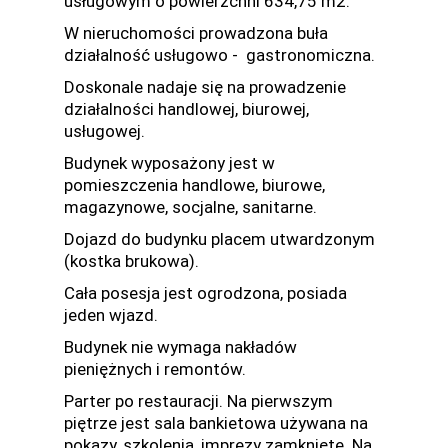
usługowym o powierzchni 634,75 m2.
W nieruchomości prowadzona buła
działalność usługowo - gastronomiczna.
Doskonale nadaje się na prowadzenie
działalności handlowej, biurowej,
usługowej.
Budynek wyposażony jest w
pomieszczenia handlowe, biurowe,
magazynowe, socjalne, sanitarne.
Dojazd do budynku placem utwardzonym
(kostka brukowa).
Cała posesja jest ogrodzona, posiada
jeden wjazd.
Budynek nie wymaga nakładów
pieniężnych i remontów.
Parter po restauracji. Na pierwszym
piętrze jest sala bankietowa używana na
pokazy, szkolenia, imprezy zamknięte. Na