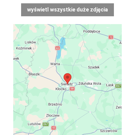
wyświetl wszystkie duże zdjęcia