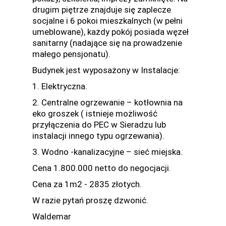
drugim piętrze znajduje się zaplecze
socjalne i 6 pokoi mieszkalnych (w pełni
umeblowane), każdy pokój posiada węzeł
sanitarny (nadające się na prowadzenie
małego pensjonatu).
Budynek jest wyposażony w Instalacje:
1. Elektryczna.
2. Centralne ogrzewanie – kotłownia na
eko groszek ( istnieje możliwość
przyłączenia do PEC w Sieradzu lub
instalacji innego typu ogrzewania).
3. Wodno -kanalizacyjne – sieć miejska.
Cena 1.800.000 netto do negocjacji.
Cena za 1m2 - 2835 złotych.
W razie pytań proszę dzwonić.
Waldemar