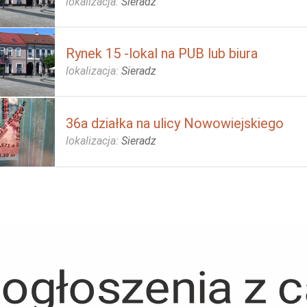
lokalizacja:
Sieradz
Rynek 15 -lokal na PUB lub biura
lokalizacja:
Sieradz
36a działka na ulicy Nowowiejskiego
lokalizacja:
Sieradz