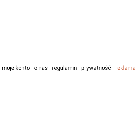
moje konto
o nas
regulamin
prywatność
reklama