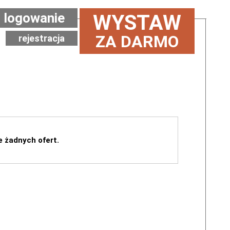
logowanie
WYSTAW
ZA DARMO
rejestracja
e żadnych ofert.