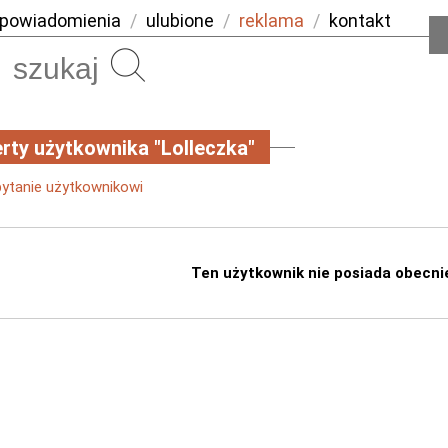
powiadomienia
/
ulubione
/
reklama
/
kontakt
Szukaj
rty użytkownika "Lolleczka"
pytanie użytkownikowi
Ten użytkownik nie posiada obecni