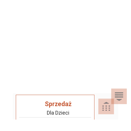
Sprzedaż
Dla Dzieci
Dom i Ogród
Akcesoria ogrodowe
Motoryzacja
Artykuły spożywcze