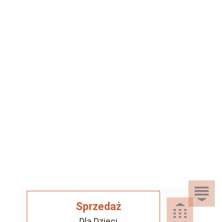
Sprzedaż
Dla Dzieci