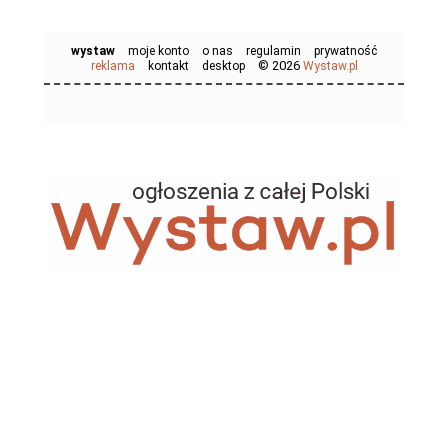
wystaw
moje konto
o nas
regulamin
prywatność
© 2026
reklama
kontakt
desktop
Wystaw.pl