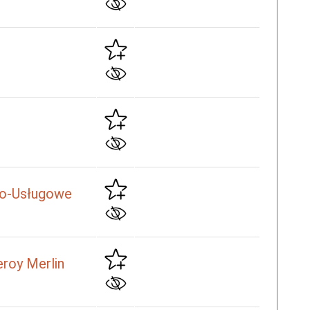
wo-Usługowe
roy Merlin