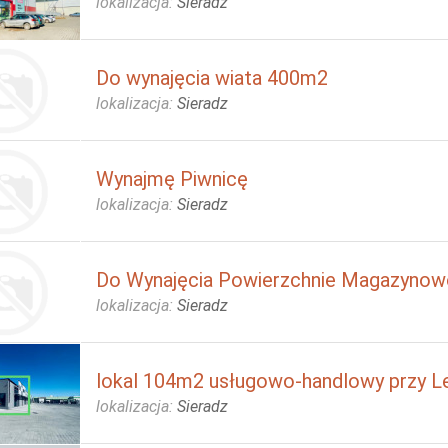
lokalizacja:
Sieradz
Do wynajęcia wiata 400m2
lokalizacja:
Sieradz
Wynajmę Piwnicę
lokalizacja:
Sieradz
Do Wynajęcia Powierzchnie Magazyno
lokalizacja:
Sieradz
lokal 104m2 usługowo-handlowy przy Le
lokalizacja:
Sieradz