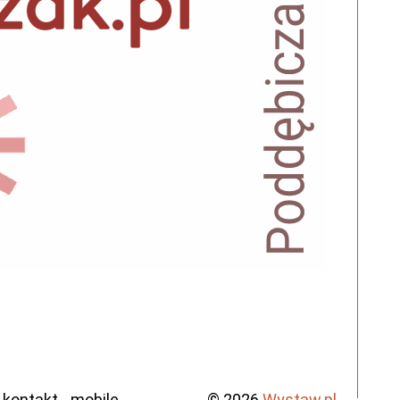
kontakt
mobile
© 2026
Wystaw.pl