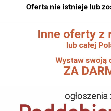
Oferta nie istnieje lub z
Inne oferty z
lub całej Pol
Wystaw swoją 
ZA DAR