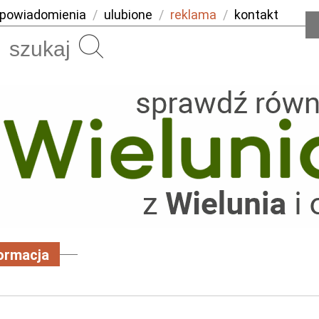
powiadomienia
/
ulubione
/
reklama
/
kontakt
Szukaj
ormacja