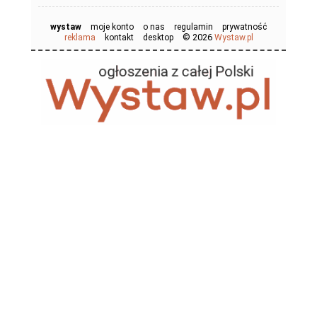
wystaw
moje konto
o nas
regulamin
prywatność
© 2026
reklama
kontakt
desktop
Wystaw.pl