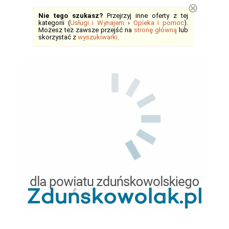
⊗
Nie tego szukasz?
Przejrzyj inne oferty z tej
kategorii (
Usługi i Wynajem
›
Opieka i pomoc
).
Możesz też zawsze przejść na
stronę główną
lub
skorzystać z
wyszukiwarki
.