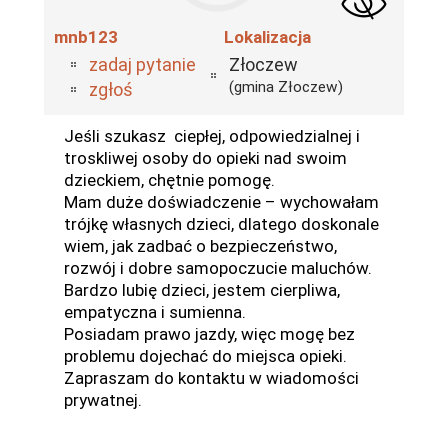
mnb123
Lokalizacja
zadaj pytanie
Złoczew
(gmina Złoczew)
zgłoś
Jeśli szukasz ciepłej, odpowiedzialnej i
troskliwej osoby do opieki nad swoim
dzieckiem, chętnie pomogę.
Mam duże doświadczenie – wychowałam
trójkę własnych dzieci, dlatego doskonale
wiem, jak zadbać o bezpieczeństwo,
rozwój i dobre samopoczucie maluchów.
Bardzo lubię dzieci, jestem cierpliwa,
empatyczna i sumienna.
Posiadam prawo jazdy, więc mogę bez
problemu dojechać do miejsca opieki.
Zapraszam do kontaktu w wiadomości
prywatnej.