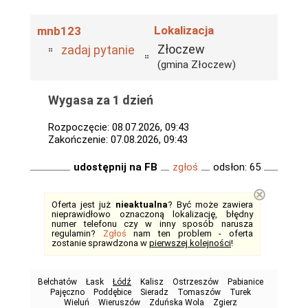
Lokalizacja
mnb123
Złoczew
zadaj pytanie
(gmina Złoczew)
Wygasa za 1 dzień
Rozpoczęcie: 08.07.2026, 09:43
Zakończenie: 07.08.2026, 09:43
udostępnij na FB
zgłoś
odsłon: 65
⊗
Oferta jest już
nieaktualna
? Być może zawiera
nieprawidłowo oznaczoną lokalizację, błędny
numer telefonu czy w inny sposób narusza
regulamin?
Zgłoś
nam ten problem - oferta
zostanie sprawdzona w
pierwszej kolejności
!
Bełchatów
Łask
Łódź
Kalisz
Ostrzeszów
Pabianice
Pajęczno
Poddębice
Sieradz
Tomaszów
Turek
Wieluń
Wieruszów
Zduńska Wola
Zgierz