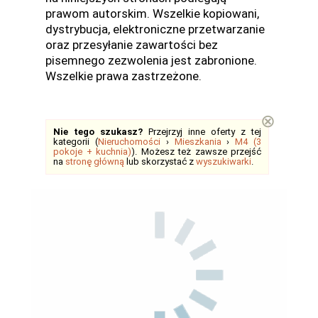
prawom autorskim. Wszelkie kopiowani,
dystrybucja, elektroniczne przetwarzanie
oraz przesyłanie zawartości bez
pisemnego zezwolenia jest zabronione.
Wszelkie prawa zastrzeżone.
⊗
Nie tego szukasz?
Przejrzyj inne oferty z tej
kategorii (
Nieruchomości
›
Mieszkania
›
M4 (3
pokoje + kuchnia)
). Możesz też zawsze przejść
na
stronę główną
lub skorzystać z
wyszukiwarki
.