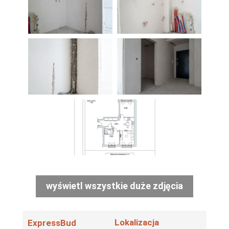
wyświetl wszystkie duże zdjęcia
Lokalizacja
ExpressBud