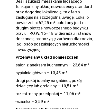
Jeśli szukasz mieszkania łączącego
funkcjonalny układ, nowoczesny standard
oraz dogodną lokalizację, ta oferta
zasługuje na szczególną uwagę. Lokal o
powierzchni 62,25 m² położony jest na
drugim piętrze nowoczesnego budynku
przy ul. P.O.W. 16–18 w Sieradzu i stanowi
doskonałą propozycję zarówno dla rodzin,
jak i osób poszukujących nieruchomości
inwestycyjnej.
Przemyślany układ pomieszczeń
salon z aneksem kuchennym – 23,64 m²
sypialnia główna – 13,45 m²
drugi pokój idealny na gabinet, pokój
dziecięcy lub gościnny – 10,51 m²
przestronny przedpokój – 11,06 m²
łazienka – 3,59 m²