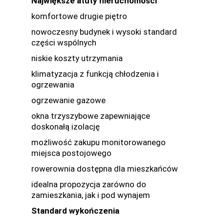
Największe atuty nieruchomości
komfortowe drugie piętro
nowoczesny budynek i wysoki standard
części wspólnych
niskie koszty utrzymania
klimatyzacja z funkcją chłodzenia i
ogrzewania
ogrzewanie gazowe
okna trzyszybowe zapewniające
doskonałą izolację
możliwość zakupu monitorowanego
miejsca postojowego
rowerownia dostępna dla mieszkańców
idealna propozycja zarówno do
zamieszkania, jak i pod wynajem
Standard wykończenia