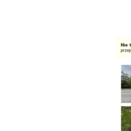
Nie 
prze