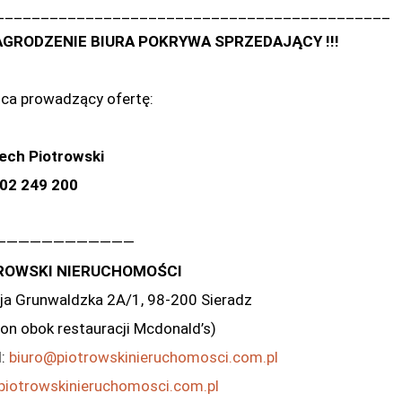
____________________________________________
GRODZENIE BIURA POKRYWA SPRZEDAJĄCY !!!
ca prowadzący ofertę:
ech Piotrowski
02 249 200
————————————
ROWSKI NIERUCHOMOŚCI
leja Grunwaldzka 2A/1, 98-200 Sieradz
lon obok restauracji Mcdonald’s)
l:
biuro@piotrowskinieruchomosci.com.pl
iotrowskinieruchomosci.com.pl