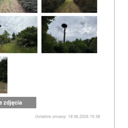
e zdjęcia
Ostatnie zmiany: 18.06.2026 10:38