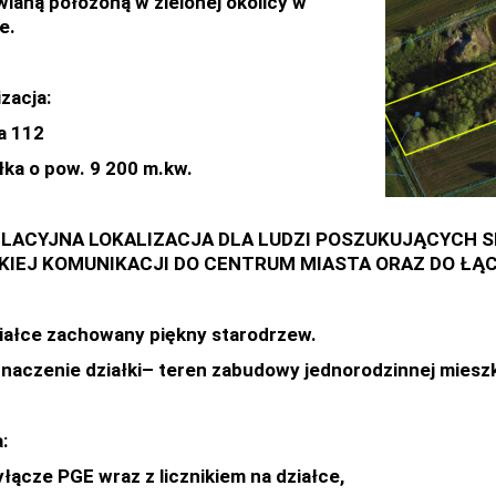
laną położoną w zielonej okolicy w
e.
izacja:
a 112
ałka o pow. 9 200 m.kw.
LACYJNA LOKALIZACJA DLA LUDZI POSZUKUJĄCYCH SP
KIEJ KOMUNIKACJI DO CENTRUM MIASTA ORAZ DO ŁĄC
iałce zachowany piękny starodrzew.
naczenie działki– teren zabudowy jednorodzinnej miesz
:
yłącze PGE wraz z licznikiem na działce,