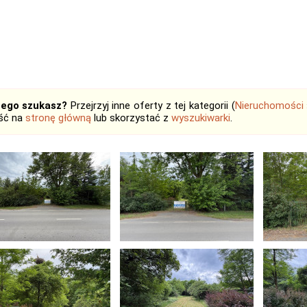
tego szukasz?
Przejrzyj inne oferty z tej kategorii (
Nieruchomości
jść na
stronę główną
lub skorzystać z
wyszukiwarki
.