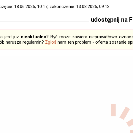
zęcie: 18.06.2026, 10:17, zakończenie: 13.08.2026, 09:13
udostępnij na 
ta jest już
nieaktualna
? Być może zawiera nieprawidłowo oznaczo
ób narusza regulamin?
Zgłoś
nam ten problem - oferta zostanie 