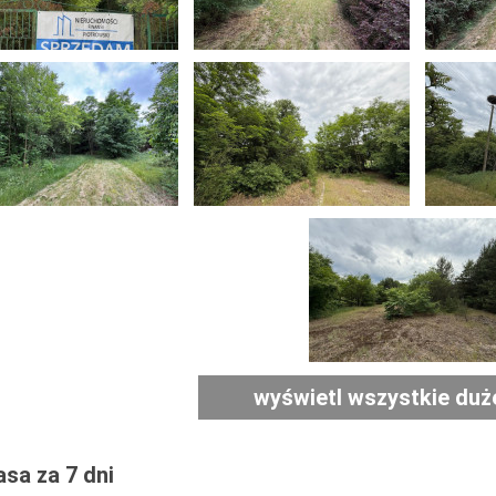
wyświetl wszystkie duż
sa za 7 dni