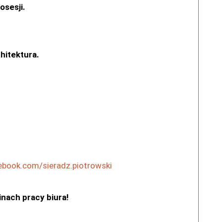
osesji.
hitektura.
book.com/sieradz.piotrowski
nach pracy biura!