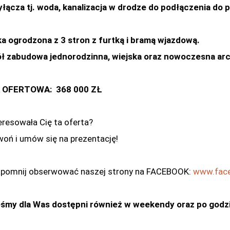
yłącza tj. woda, kanalizacja w drodze do podłączenia do p
ka ogrodzona z 3 stron z furtką i bramą wjazdową.
 zabudowa jednorodzinna, wiejska oraz nowoczesna arc
 OFERTOWA: 368 000 ZŁ
eresowała Cię ta oferta?
oń i umów się na prezentację!
apomnij obserwować naszej strony na FACEBOOK:
www.face
śmy dla Was dostępni również w weekendy oraz po godzi