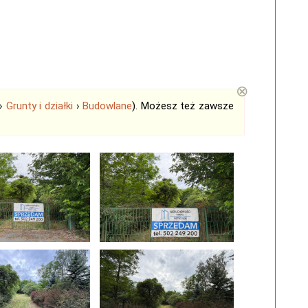
⊗
›
Grunty i działki
›
Budowlane
). Możesz też zawsze