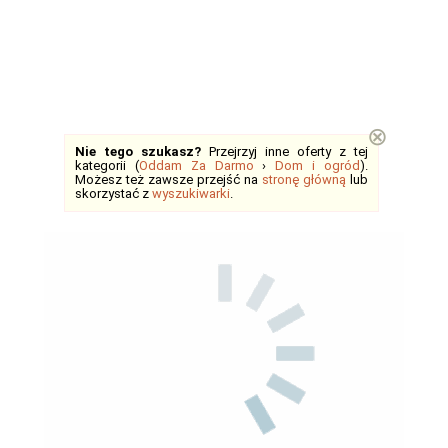
⊗
Nie tego szukasz?
Przejrzyj inne oferty z tej
kategorii (
Oddam Za Darmo
›
Dom i ogród
).
Możesz też zawsze przejść na
stronę główną
lub
skorzystać z
wyszukiwarki
.