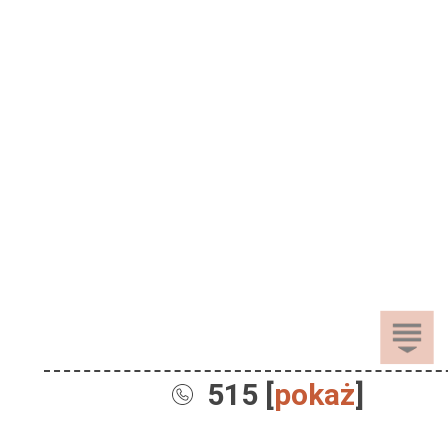
515 [
pokaż
]