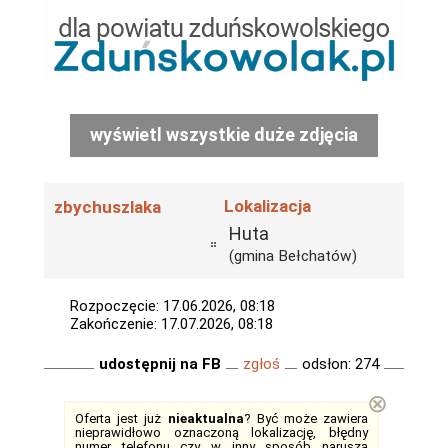
wyświetl wszystkie duże zdjęcia
Lokalizacja
zbychuszlaka
Huta
(gmina Bełchatów)
Rozpoczęcie: 17.06.2026, 08:18
Zakończenie: 17.07.2026, 08:18
udostępnij na FB
zgłoś
odsłon: 274
⊗
Oferta jest już
nieaktualna
? Być może zawiera
nieprawidłowo oznaczoną lokalizację, błędny
numer telefonu czy w inny sposób narusza