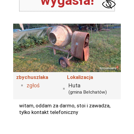
wygasła!
zbychuszlaka
Lokalizacja
zgłoś
Huta
(gmina Bełchatów)
witam, oddam za darmo, stoi i zawadza,
tylko kontakt telefoniczny