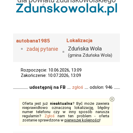
Lokalizacja
autobana1985
Zduńska Wola
zadaj pytanie
(gmina Zduńska Wola)
Rozpoczęcie: 10.06.2026, 13:09
Zakończenie: 10.07.2026, 13:09
udostępnij na FB
zgłoś
odsłon: 946
⊗
Oferta jest już
nieaktualna
? Być może zawiera
nieprawidłowo oznaczoną lokalizację, błędny
numer telefonu czy w inny sposób narusza
regulamin?
Zgłoś
nam ten problem - oferta
zostanie sprawdzona w
pierwszej kolejności
!