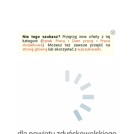
⊗
Nie tego szukasz?
Przejrzyj inne oferty z tej
kategorii (
Rynek Pracy
›
Dam pracę
›
Praca
dodatkowa
). Możesz też zawsze przejść na
stronę główną
lub skorzystać z
wyszukiwarki
.