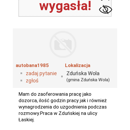
wygasła!
autobana1985
Lokalizacja
zadaj pytanie
Zduńska Wola
(gmina Zduńska Wola)
zgłoś
Mam do zaoferowania pracę jako
dozorca, ilość godzin pracy jak i również
wynagrodzenia do uzgodnienia podczas
rozmowy.Praca w Zduńskiej na ulicy
Łaskiej.