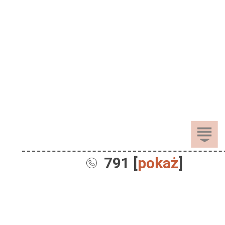
791 [
pokaż
]
Sprzedaż