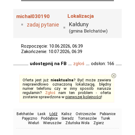
Lokalizacja
michal030190
Kałduny
zadaj pytanie
(gmina Bełchatów)
Rozpoczęcie: 10.06.2026, 06:39
Zakończenie: 10.07.2026, 06:39
udostępnij na FB
zgłoś
odsłon: 166
⊗
Oferta jest już
nieaktualna
? Być może zawiera
nieprawidłowo oznaczoną lokalizację, błędny
numer telefonu czy w inny sposób narusza
regulamin?
Zgłoś
nam ten problem - oferta
zostanie sprawdzona w
pierwszej kolejności
!
Bełchatów
Łask
Łódź
Kalisz
Ostrzeszów
Pabianice
Pajęczno
Poddębice
Sieradz
Tomaszów
Turek
Wieluń
Wieruszów
Zduńska Wola
Zgierz