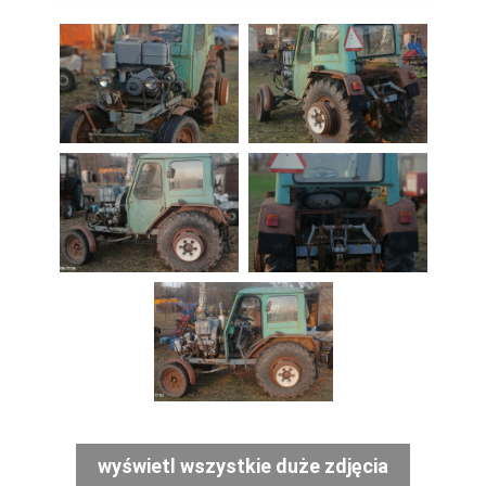
wyświetl wszystkie duże zdjęcia