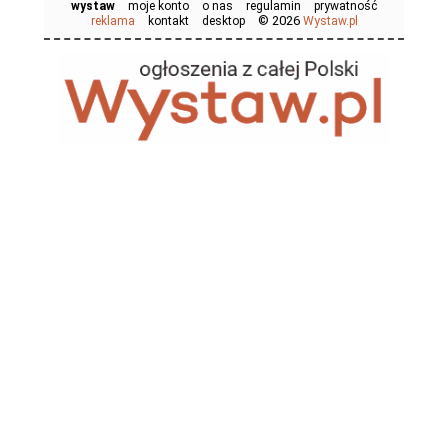
wystaw
moje konto
o nas
regulamin
prywatność
© 2026
reklama
kontakt
desktop
Wystaw.pl