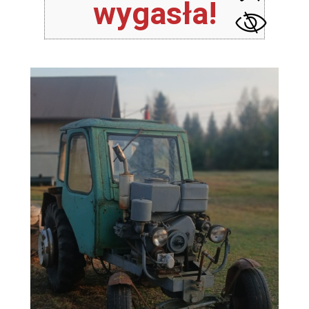
wygasła!