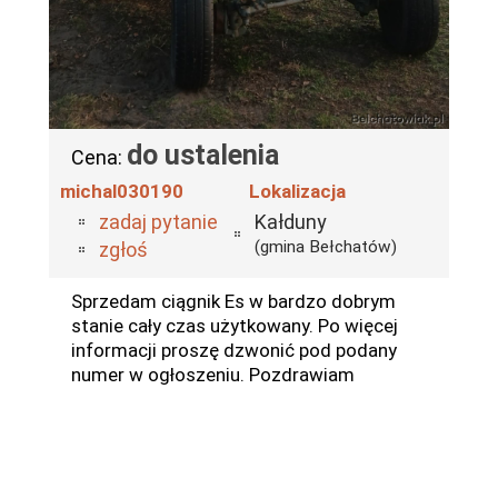
do ustalenia
Cena:
michal030190
Lokalizacja
zadaj pytanie
Kałduny
(gmina Bełchatów)
zgłoś
Sprzedam ciągnik Es w bardzo dobrym
stanie cały czas użytkowany. Po więcej
informacji proszę dzwonić pod podany
numer w ogłoszeniu. Pozdrawiam