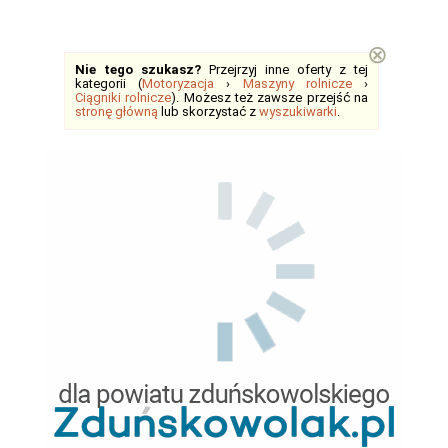
⊗
Nie tego szukasz?
Przejrzyj inne oferty z tej
kategorii (
Motoryzacja
›
Maszyny rolnicze
›
Ciągniki rolnicze
). Możesz też zawsze przejść na
stronę główną
lub skorzystać z
wyszukiwarki
.