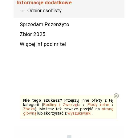
Informacje dodatkowe
Odbiór osobisty
Sprzedam Pszenżyto
Zbiór 2025
Więcej inf pod nr tel
⊗
Nie tego szukasz?
Przejrzyj inne oferty z tej
kategorii (
Rośliny i Zwierzęta
›
Płody rolne
›
Zboża
). Możesz też zawsze przejść na
stronę
główną
lub skorzystać z
wyszukiwarki
.