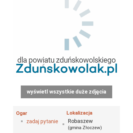
wyświetl wszystkie duże zdjęcia
Lokalizacja
Ogar
Robaszew
zadaj pytanie
(gmina Złoczew)