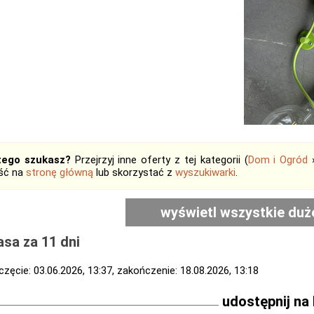
tego szukasz?
Przejrzyj inne oferty z tej kategorii (
Dom i Ogród
jść na
stronę główną
lub skorzystać z
wyszukiwarki
.
wyświetl wszystkie duż
sa za 11 dni
zęcie: 03.06.2026, 13:37, zakończenie: 18.08.2026, 13:18
udostępnij na