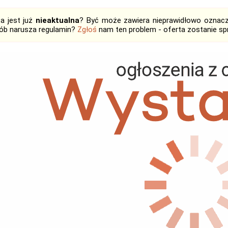
ta jest już
nieaktualna
? Być może zawiera nieprawidłowo oznaczo
ób narusza regulamin?
Zgłoś
nam ten problem - oferta zostanie 