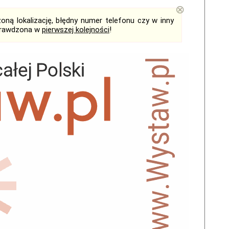
⊗
ną lokalizację, błędny numer telefonu czy w inny
sprawdzona w
pierwszej kolejności
!