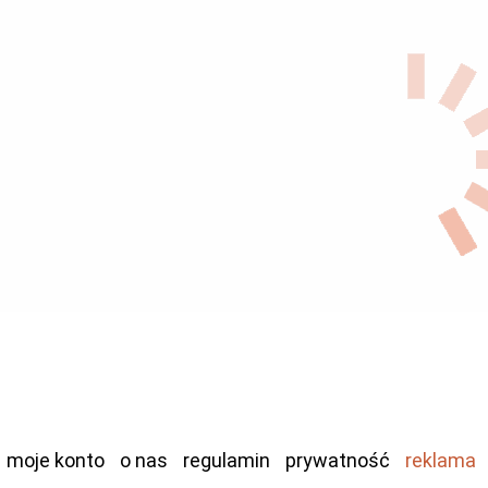
moje konto
o nas
regulamin
prywatność
reklama