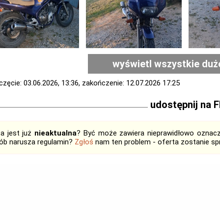
wyświetl wszystkie duż
zęcie: 03.06.2026, 13:36, zakończenie: 12.07.2026 17:25
udostępnij na 
ta jest już
nieaktualna
? Być może zawiera nieprawidłowo oznaczo
ób narusza regulamin?
Zgłoś
nam ten problem - oferta zostanie 