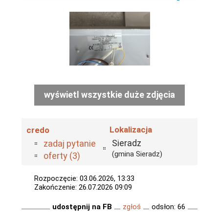
wyświetl wszystkie duże zdjęcia
Lokalizacja
credo
Sieradz
zadaj pytanie
(gmina Sieradz)
oferty (3)
Rozpoczęcie: 03.06.2026, 13:33
Zakończenie: 26.07.2026 09:09
udostępnij na FB
zgłoś
odsłon: 66