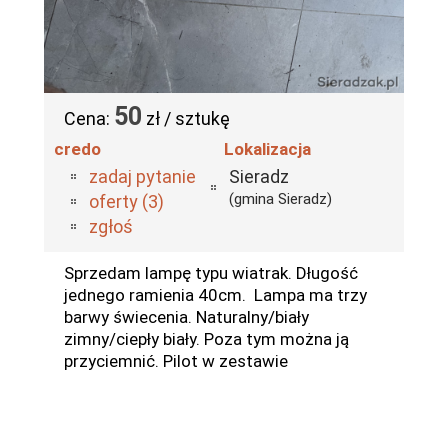
50
Cena:
zł / sztukę
credo
Lokalizacja
zadaj pytanie
Sieradz
(gmina Sieradz)
oferty (3)
zgłoś
Sprzedam lampę typu wiatrak. Długość
jednego ramienia 40cm. Lampa ma trzy
barwy świecenia. Naturalny/biały
zimny/ciepły biały. Poza tym można ją
przyciemnić. Pilot w zestawie