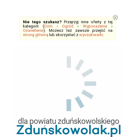
⊗
Nie tego szukasz?
Przejrzyj inne oferty z tej
kategorii (
Dom i Ogród
›
Wyposażenie
›
Oświetlenie
). Możesz też zawsze przejść na
stronę główną
lub skorzystać z
wyszukiwarki
.