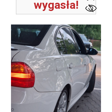
wygasła!