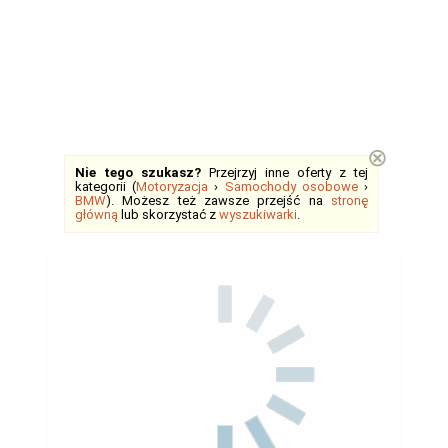
⊗
Nie tego szukasz?
Przejrzyj inne oferty z tej
kategorii (
Motoryzacja
›
Samochody osobowe
›
BMW
). Możesz też zawsze przejść na
stronę
główną
lub skorzystać z
wyszukiwarki
.