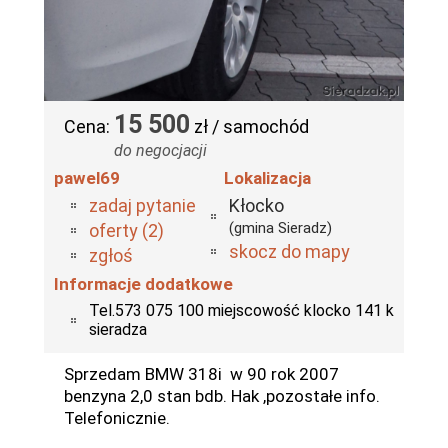
15 500
Cena:
zł / samochód
do negocjacji
pawel69
Lokalizacja
zadaj pytanie
Kłocko
(gmina Sieradz)
oferty (2)
skocz do mapy
zgłoś
Informacje dodatkowe
Tel.573 075 100 miejscowość klocko 141 k
sieradza
Sprzedam BMW 318i w 90 rok 2007
benzyna 2,0 stan bdb. Hak ,pozostałe info.
Telefonicznie.