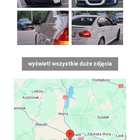
wyświetl wszystkie duże zdjęcia