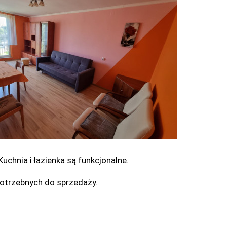
Kuchnia i łazienka są funkcjonalne.
otrzebnych do sprzedaży.