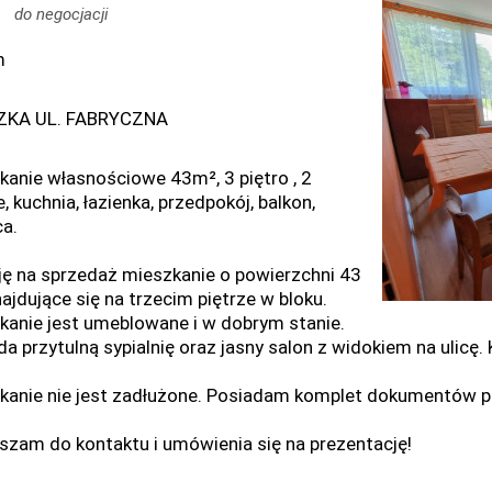
do negocjacji
m
ZKA UL. FABRYCZNA
kanie własnościowe 43m², 3 piętro , 2
, kuchnia, łazienka, przedpokój, balkon,
ca.
ję na sprzedaż mieszkanie o powierzchni 43
ajdujące się na trzecim piętrze w bloku.
kanie jest umeblowane i w dobrym stanie.
a przytulną sypialnię oraz jasny salon z widokiem na ulicę. 
kanie nie jest zadłużone. Posiadam komplet dokumentów p
szam do kontaktu i umówienia się na prezentację!