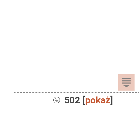
502 [
pokaż
]
Sprzedaż