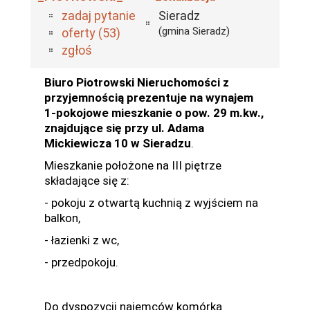
zadaj pytanie
Sieradz
(gmina Sieradz)
oferty (53)
zgłoś
Biuro Piotrowski Nieruchomości z
przyjemnością prezentuje na wynajem
1-pokojowe mieszkanie o pow. 29 m.kw.,
znajdujące się przy ul. Adama
Mickiewicza 10 w Sieradzu
.
Mieszkanie położone na III piętrze
składające się z:
- pokoju z otwartą kuchnią z wyjściem na
balkon,
- łazienki z wc,
- przedpokoju.
Do dyspozycji najemców komórka