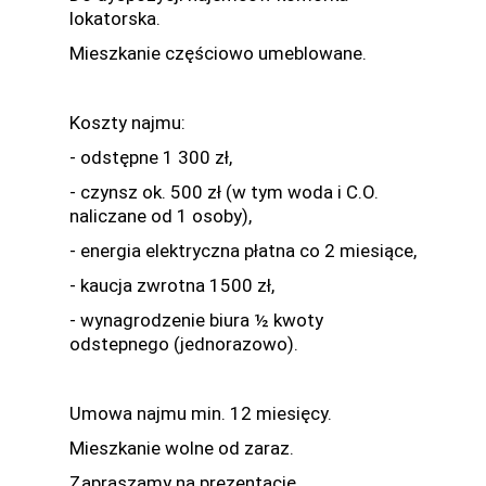
lokatorska.
Mieszkanie częściowo umeblowane.
Koszty najmu:
- odstępne 1 300 zł,
- czynsz ok. 500 zł (w tym woda i C.O.
naliczane od 1 osoby),
- energia elektryczna płatna co 2 miesiące,
- kaucja zwrotna 1500 zł,
- wynagrodzenie biura ½ kwoty
odstepnego (jednorazowo).
Umowa najmu min. 12 miesięcy.
Mieszkanie wolne od zaraz.
Zapraszamy na prezentację.