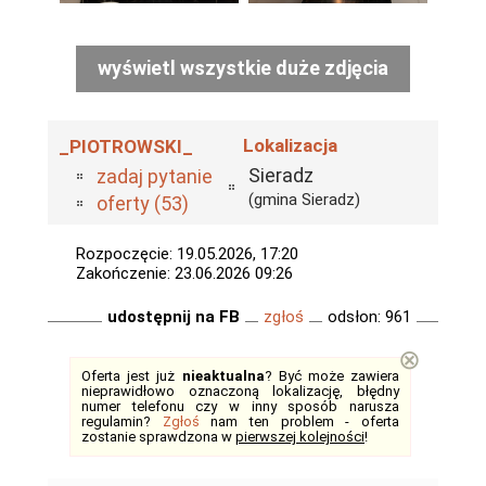
wyświetl wszystkie duże zdjęcia
Lokalizacja
_PIOTROWSKI_
Sieradz
zadaj pytanie
(gmina Sieradz)
oferty (53)
Rozpoczęcie: 19.05.2026, 17:20
Zakończenie: 23.06.2026 09:26
udostępnij na FB
zgłoś
odsłon: 961
⊗
Oferta jest już
nieaktualna
? Być może zawiera
nieprawidłowo oznaczoną lokalizację, błędny
numer telefonu czy w inny sposób narusza
regulamin?
Zgłoś
nam ten problem - oferta
zostanie sprawdzona w
pierwszej kolejności
!