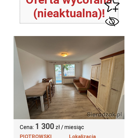
(nieaktualna)!
1 300
Cena:
zł / miesiąc
_PIOTROWSKI_
Lokalizacja