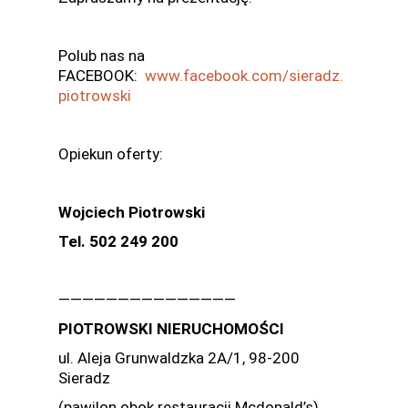
Polub nas na
FACEBOOK:
www.facebook.com/sieradz.
piotrowski
Opiekun oferty:
Wojciech Piotrowski
Tel. 502 249 200
———————————————
PIOTROWSKI NIERUCHOMOŚCI
ul. Aleja Grunwaldzka 2A/1, 98-200
Sieradz
(pawilon obok restauracji Mcdonald’s)