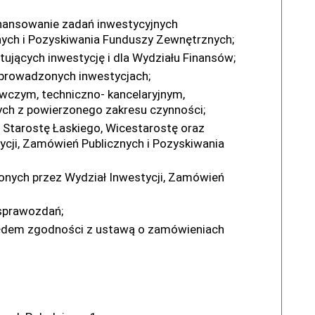
nansowanie zadań inwestycyjnych
nych i Pozyskiwania Funduszy Zewnętrznych;
ujących inwestycję i dla Wydziału Finansów;
 prowadzonych inwestycjach;
wczym, techniczno- kancelaryjnym,
ych z powierzonego zakresu czynności;
Starostę Łaskiego, Wicestarostę oraz
ycji, Zamówień Publicznych i Pozyskiwania
nych przez Wydział Inwestycji, Zamówień
sprawozdań;
ględem zgodności z ustawą o zamówieniach