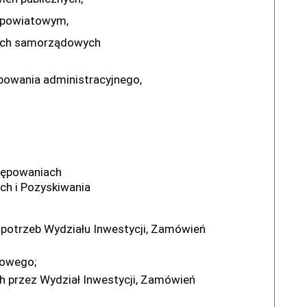
 o samorządzie powiatowym,
kach samorządowych
owania administracyjnego,
stępowaniach
ch i Pozyskiwania
potrzeb Wydziału Inwestycji, Zamówień
gowego;
h przez Wydział Inwestycji, Zamówień