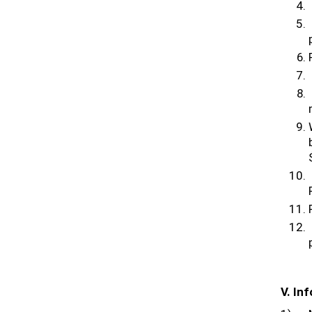
V. In