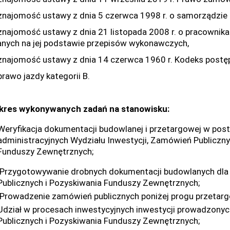
najomość ustawy z dnia 5 czerwca 1998 r.
ajomość ustawy z dnia 21 listopada 2008 r. o pracowni
anych na jej podstawie przepisów wykonawczych,
ajomość ustawy z dnia 14 czerwca 1960 r. Kodeks postęp
awo jazdy kategorii B.
akres wykonywanych zadań na stanowisku:
Weryfikacja dokumentacji budowlanej i przetargowej w po
administracyjnych Wydziału Inwestycji, Zamówień Publiczny
Funduszy Zewnętrznych;
Przygotowywanie drobnych dokumentacji budowlanych dla 
Publicznych i Pozyskiwania Funduszy Zewnętrznych;
Prowadzenie zamówień publicznych poniżej progu przetar
Udział w procesach inwestycyjnych inwestycji prowadzonyc
Publicznych i Pozyskiwania Funduszy Zewnętrznych;