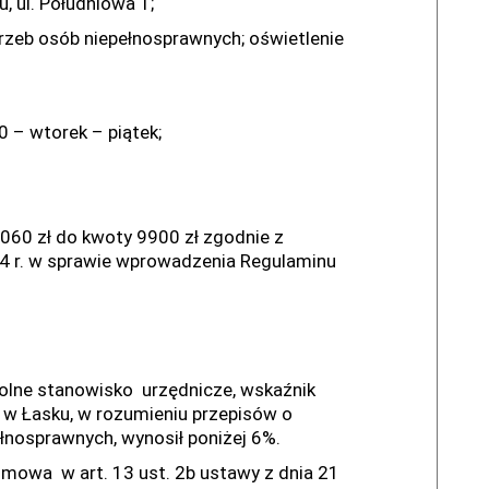
 ul. Południowa 1;
rzeb osób niepełnosprawnych; oświetlenie
 – wtorek – piątek;
5060 zł do kwoty 9900 zł zgodnie z
24 r. w sprawie wprowadzenia Regulaminu
olne stanowisko urzędnicze, wskaźnik
w Łasku, w rozumieniu przepisów o
ełnosprawnych, wynosił poniżej 6%.
 mowa w art. 13 ust. 2b ustawy z dnia 21