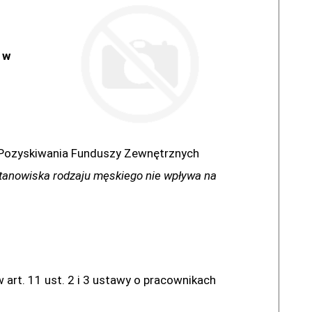
 w
i Pozyskiwania Funduszy Zewnętrznych
stanowiska rodzaju męskiego nie wpływa na
rt. 11 ust. 2 i 3 ustawy o pracownikach