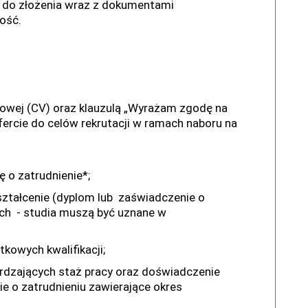
 do złożenia wraz z dokumentami
ość.
dowej (CV) oraz klauzulą „Wyrażam zgodę na
rcie do celów rekrutacji w ramach naboru na
 o zatrudnienie*;
ałcenie (dyplom lub zaświadczenie o
ch - studia muszą być uznane w
owych kwalifikacji;
dzających staż pracy oraz doświadczenie
 o zatrudnieniu zawierające okres