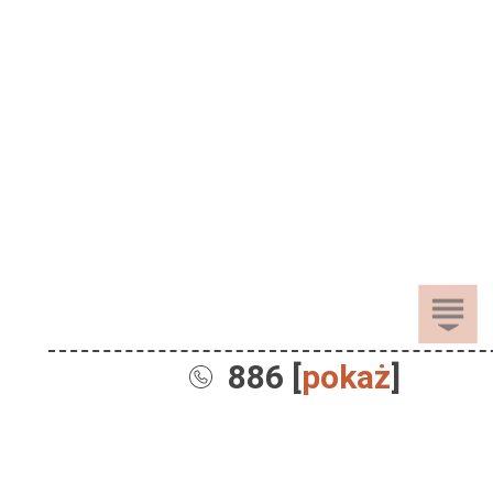
886 [
pokaż
]