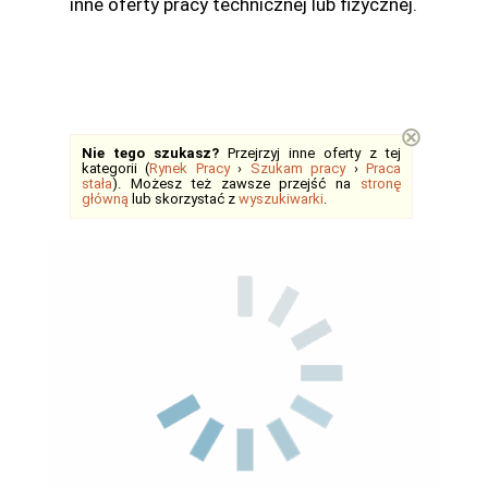
inne oferty pracy technicznej lub fizycznej.
⊗
Nie tego szukasz?
Przejrzyj inne oferty z tej
kategorii (
Rynek Pracy
›
Szukam pracy
›
Praca
stała
). Możesz też zawsze przejść na
stronę
główną
lub skorzystać z
wyszukiwarki
.