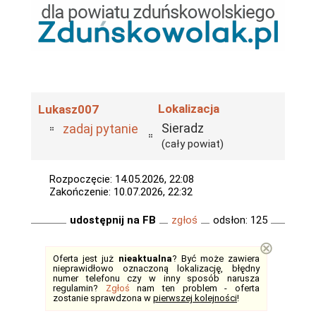
Lokalizacja
Lukasz007
Sieradz
zadaj pytanie
(cały powiat)
Rozpoczęcie: 14.05.2026, 22:08
Zakończenie: 10.07.2026, 22:32
udostępnij na FB
zgłoś
odsłon: 125
⊗
Oferta jest już
nieaktualna
? Być może zawiera
nieprawidłowo oznaczoną lokalizację, błędny
numer telefonu czy w inny sposób narusza
regulamin?
Zgłoś
nam ten problem - oferta
zostanie sprawdzona w
pierwszej kolejności
!