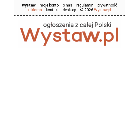
wystaw
moje konto
o nas
regulamin
prywatność
© 2026
reklama
kontakt
desktop
Wystaw.pl