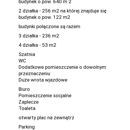
budynek o pow. 640 m 2
2 działka - 256 m2 na której znajduje się
budynek o pow. 122 m2
budynki połączone są razem
3 działka - 236 m2
4 działka - 53 m2
Szatnia
WC
Dodatkowe pomieszczenie o dowolnym
przeznaczeniu
Duże wrota wjazdowe
Biuro
Pomieszczenie socjalne
Zaplecze
Toaleta
otwarty plac na zewnątrz
Parking