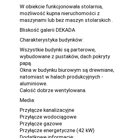
W obiekcie funkcjonowała stolarnia,
możliwość kupna nieruchomości z
maszynami lub bez maszyn stolarskich .
Bliskość galerii DEKADA
Charakterystyka budynków:
Wszystkie budynki są parterowe,
wybudowane z pustaków, dach pokryty
papą.
Okna w budynku biurowym są drewniane,
natomiast w halach produkcyjnych -
aluminiowe.
Całość dobrze wentylowana.
Media:
Przyłącze kanalizacyjne
Przyłącze wodociągowe
Przyłącze gazowe
Przyłącze energetyczne (42 kW)
Dodatkowe informacje: