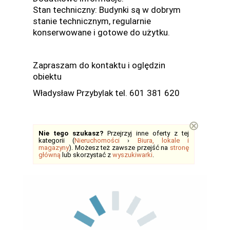
Stan techniczny: Budynki są w dobrym
stanie technicznym, regularnie
konserwowane i gotowe do użytku.
Zapraszam do kontaktu i oględzin
obiektu
Władysław Przybylak tel. 601 381 620
⊗
Nie tego szukasz?
Przejrzyj inne oferty z tej
kategorii (
Nieruchomości
›
Biura, lokale i
magazyny
). Możesz też zawsze przejść na
stronę
główną
lub skorzystać z
wyszukiwarki
.