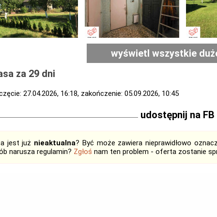
wyświetl wszystkie duż
sa za 29 dni
zęcie: 27.04.2026, 16:18, zakończenie: 05.09.2026, 10:45
udostępnij na FB
ta jest już
nieaktualna
? Być może zawiera nieprawidłowo oznaczo
ób narusza regulamin?
Zgłoś
nam ten problem - oferta zostanie 