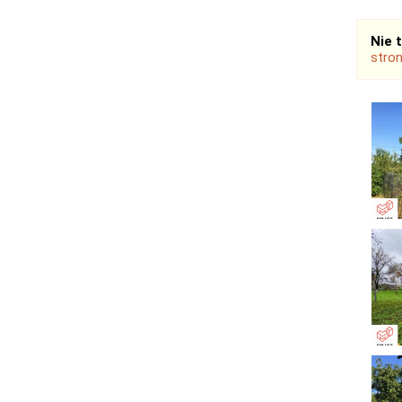
Nie 
stro