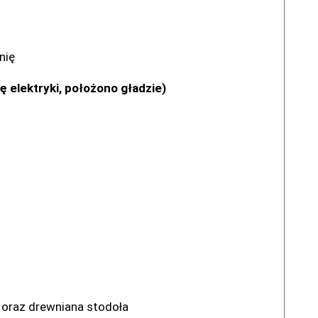
nię
elektryki, położono gładzie)
 oraz drewniana stodoła