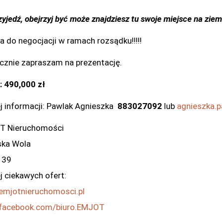
Przyjedź, obejrzyj być może znajdziesz tu swoje miejsce na ziemi
na do negocjacji w ramach rozsądku!!!!!
cznie zapraszam na prezentację.
:
490,000 zł
j informacji: Pawlak Agnieszka
883027092
lub
agnieszka.
T Nieruchomości
ka Wola
 39
j ciekawych ofert:
mjotnieruchomosci.pl
facebook.com/biuro.EMJOT