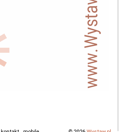
kontakt
mobile
© 2026
Wystaw.pl