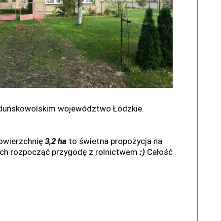
 Zduńskowolskim województwo Łódzkie.
powierzchnię
3,2
ha
to świetna propozycja na
ych rozpocząć przygodę z rolnictwem
:)
Całość