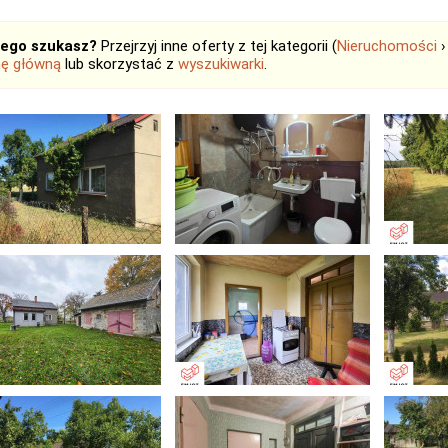
tego szukasz?
Przejrzyj inne oferty z tej kategorii (
Nieruchomości
nę główną
lub skorzystać z
wyszukiwarki
.