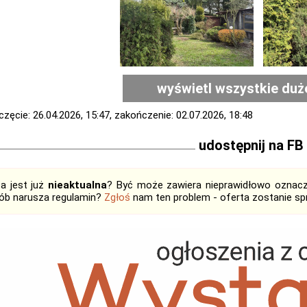
wyświetl wszystkie duż
zęcie: 26.04.2026, 15:47, zakończenie: 02.07.2026, 18:48
udostępnij na FB
ta jest już
nieaktualna
? Być może zawiera nieprawidłowo oznaczo
ób narusza regulamin?
Zgłoś
nam ten problem - oferta zostanie 