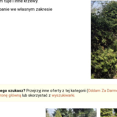
 tuje i inne krzewy.
anie we własnym zakresie
tego szukasz?
Przejrzyj inne oferty z tej kategorii (
Oddam Za Darm
ronę główną
lub skorzystać z
wyszukiwarki
.