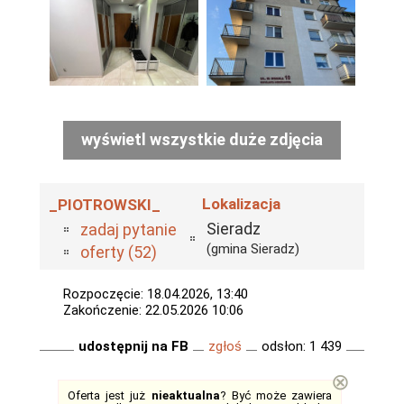
wyświetl wszystkie duże zdjęcia
Lokalizacja
_PIOTROWSKI_
Sieradz
zadaj pytanie
(gmina Sieradz)
oferty (52)
Rozpoczęcie: 18.04.2026, 13:40
Zakończenie: 22.05.2026 10:06
udostępnij na FB
zgłoś
odsłon: 1 439
⊗
Oferta jest już
nieaktualna
? Być może zawiera