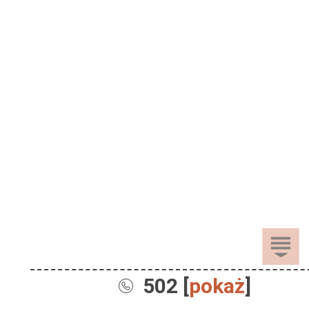
502 [
pokaż
]