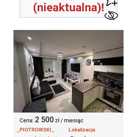
(nieaktualna)!
2 500
Cena:
zł / miesiąc
_PIOTROWSKI_
Lokalizacja