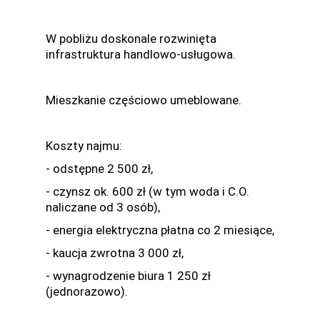
W pobliżu doskonale rozwinięta
infrastruktura handlowo-usługowa.
Mieszkanie częściowo umeblowane.
Koszty najmu:
- odstępne 2 500 zł,
- czynsz ok. 600 zł (w tym woda i C.O.
naliczane od 3 osób),
- energia elektryczna płatna co 2 miesiące,
- kaucja zwrotna 3 000 zł,
- wynagrodzenie biura 1 250 zł
(jednorazowo).