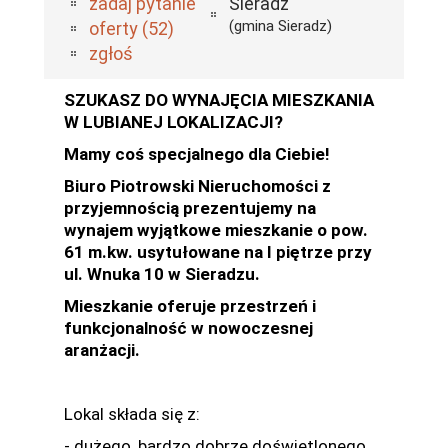
zadaj pytanie
Sieradz
(gmina Sieradz)
oferty (52)
zgłoś
SZUKASZ DO WYNAJĘCIA MIESZKANIA
W LUBIANEJ LOKALIZACJI?
Mamy coś specjalnego dla Ciebie!
Biuro Piotrowski Nieruchomości z
przyjemnością prezentujemy na
wynajem wyjątkowe mieszkanie o pow.
61 m.kw. usytułowane na I piętrze przy
ul. Wnuka 10 w Sieradzu.
Mieszkanie oferuje przestrzeń i
funkcjonalność w nowoczesnej
aranżacji.
Lokal składa się z:
- dużego, bardzo dobrze doświetlonego