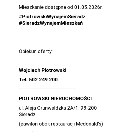
Mieszkanie dostępne od 01.05.2026r.
#PiotrowskiWynajemSieradz
#SieradzWynajemMieszkań
Opiekun oferty:
Wojciech Piotrowski
Tel. 502 249 200
———————————————
PIOTROWSKI NIERUCHOMOŚCI
ul. Aleja Grunwaldzka 2A/1, 98-200
Sieradz
(pawilon obok restauracji Mcdonald’s)