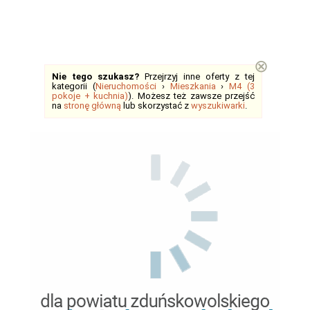
⊗
Nie tego szukasz?
Przejrzyj inne oferty z tej
kategorii (
Nieruchomości
›
Mieszkania
›
M4 (3
pokoje + kuchnia)
). Możesz też zawsze przejść
na
stronę główną
lub skorzystać z
wyszukiwarki
.