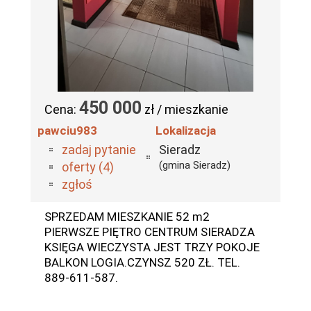
450 000
Cena:
zł / mieszkanie
pawciu983
Lokalizacja
zadaj pytanie
Sieradz
(gmina Sieradz)
oferty (4)
zgłoś
SPRZEDAM MIESZKANIE 52 m2
PIERWSZE PIĘTRO CENTRUM SIERADZA
KSIĘGA WIECZYSTA JEST TRZY POKOJE
BALKON LOGIA.CZYNSZ 520 ZŁ. TEL.
889-611-587.