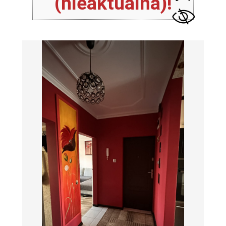
(nieaktualna)!