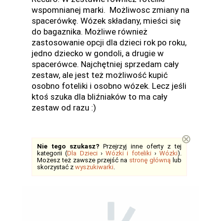
wspomnianej marki. Możliwosc zmiany na
spacerówkę. Wózek składany, mieści się
do bagaznika. Możliwe również
zastosowanie opcji dla dzieci rok po roku,
jedno dziecko w gondoli, a drugie w
spacerówce. Najchętniej sprzedam cały
zestaw, ale jest też możliwość kupić
osobno foteliki i osobno wózek. Lecz jeśli
ktoś szuka dla bliźniaków to ma cały
zestaw od razu :)
⊗
Nie tego szukasz?
Przejrzyj inne oferty z tej
kategorii (
Dla Dzieci
›
Wózki i foteliki
›
Wózki
).
Możesz też zawsze przejść na
stronę główną
lub
skorzystać z
wyszukiwarki
.