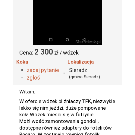
2 300
Cena:
zł / wózek
Koka
Lokalizacja
zadaj pytanie
Sieradz
(gmina Sieradz)
zgłoś
Witam,
W ofercie wózek bliźniaczy TFK, niezwykle
lekko się nim jeździ, duże pompowane
koła.Wózek mieści się w futrynie.
Możliwość zamontowania gondoli,
dostępne również adaptery do fotelików
Recaro. W zestawie również foteliki