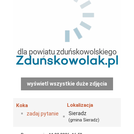
wyświetl wszystkie duże zdjęcia
Lokalizacja
Koka
Sieradz
zadaj pytanie
(gmina Sieradz)