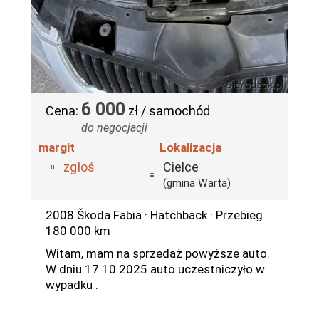
6 000
Cena:
zł / samochód
do negocjacji
margit
Lokalizacja
zgłoś
Cielce
(gmina Warta)
2008 Škoda Fabia · Hatchback · Przebieg
180 000 km
Witam, mam na sprzedaż powyższe auto.
W dniu 17.10.2025 auto uczestniczyło w
wypadku .