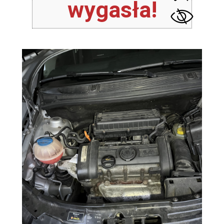
wygasła!