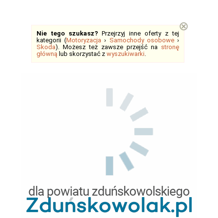
⊗
Nie tego szukasz?
Przejrzyj inne oferty z tej
kategorii (
Motoryzacja
›
Samochody osobowe
›
Skoda
). Możesz też zawsze przejść na
stronę
główną
lub skorzystać z
wyszukiwarki
.