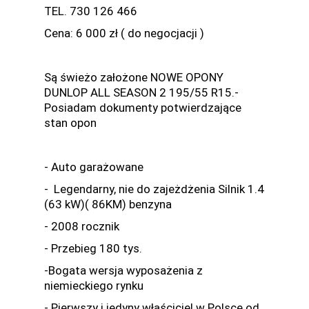
TEL. 730 126 466
Cena: 6 000 zł ( do negocjacji )
Są świeżo założone NOWE OPONY
DUNLOP ALL SEASON 2 195/55 R15.-
Posiadam dokumenty potwierdzające
stan opon
- Auto garażowane
- Legendarny, nie do zajeżdżenia Silnik 1.4
(63 kW)( 86KM) benzyna
- 2008 rocznik
- Przebieg 180 tys.
-Bogata wersja wyposażenia z
niemieckiego rynku
- Pierwszy i jedyny właściciel w Polsce od