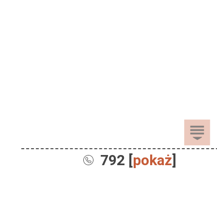
792 [
pokaż
]
Sprzedaż