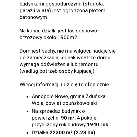
budynkami gospodarczymi (stodoła,
garaż i wiata) jest ogrodzona płotem
betonowym.
Na końcu działki jest las sosnowo-
brzozowy okolo 1900m2.
Dom jest suchy, nie ma wilgoci, nadaje sie
do zamieszkania, jednak wnętrze domu
wymaga odświeżenia lub remontu
(według potrzeb osoby kupjacej)
Wiecej informacji udzielę telefonicznie.
Annopole Nowe, gmina Zduńska
Wola, powiat zduńskowolski
Na sprzedaż budynek o
powierzchni
90 m²
, 4 pokoje,
przybliżony rok budowy
1940 rok
Działka
22300 m² (2.23 ha)