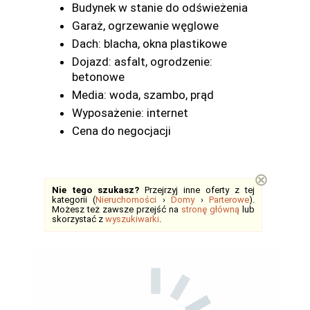
Budynek w stanie do odświeżenia
Garaż, ogrzewanie węglowe
Dach: blacha, okna plastikowe
Dojazd: asfalt, ogrodzenie:
betonowe
Media: woda, szambo, prąd
Wyposażenie: internet
Cena do negocjacji
⊗
Nie tego szukasz?
Przejrzyj inne oferty z tej
kategorii (
Nieruchomości
›
Domy
›
Parterowe
).
Możesz też zawsze przejść na
stronę główną
lub
skorzystać z
wyszukiwarki
.