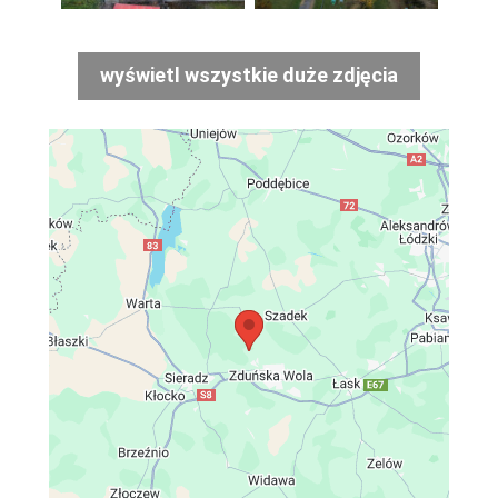
wyświetl wszystkie duże zdjęcia