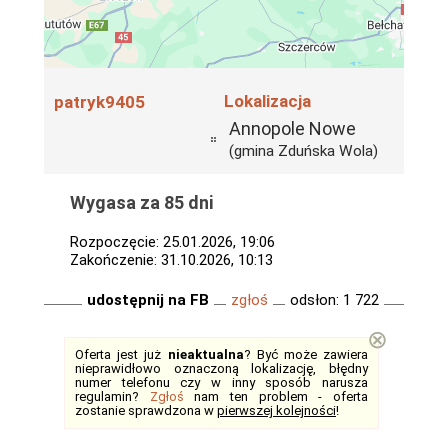
Lokalizacja
patryk9405
Annopole Nowe
(gmina Zduńska Wola)
Wygasa za 85 dni
Rozpoczęcie: 25.01.2026, 19:06
Zakończenie: 31.10.2026, 10:13
udostępnij na FB
zgłoś
odsłon: 1 722
⊗
Oferta jest już
nieaktualna
? Być może zawiera
nieprawidłowo oznaczoną lokalizację, błędny
numer telefonu czy w inny sposób narusza
regulamin?
Zgłoś
nam ten problem - oferta
zostanie sprawdzona w
pierwszej kolejności
!