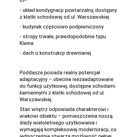
m²
- układ kondygnacji powtarzalny, dostępny
z klatki schodowej od ul. Warszawskiej
- budynek częściowo podpiwniczony
- stropy trwałe, prawdopodobnie typu
Kleina
- dach o konstrukcji drewnianej
Poddasze posiada realny potencjał
adaptacyjny – obecnie niezaadaptowane
do funkcji użytkowej, dostępne schodami
kamiennymi z klatki schodowej od ul.
Warszawskiej.
Stan wnętrz odpowiada charakterowi i
wiekowi obiektu – pomieszczenia noszą
ślady wieloletniego użytkowania i
wymagają kompleksowej modernizacji, co
jednocześnie stwarza możliwość pełnej,