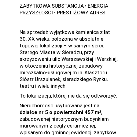
ZABYTKOWA SUBSTANCJA • ENERGIA
PRZYSZŁOŚCI • PRESTIŻOWY ADRES
Na sprzedaż wyjątkowa kamienica z lat
30. XX wieku, położona w absolutnie
topowej lokalizacji – w samym sercu
Starego Miasta w Sieradzu, przy
skrzyżowaniu ulic Warszawskiej i Warskiej,
w otoczeniu historycznej zabudowy
mieszkalno-usługowej m.in. Klasztoru
Sióstr Urszulanek, sieradzkiego Rynku,
teatru i wielu innych.
To lokalizacja, której nie da się odtworzyć.
Nieruchomość usytuowana jest na
działce nr 5 o powierzchni 457 m
²,
zabudowanej historycznym budynkiem
murowanym z cegły ceramicznej,
wpisanym do gminnej ewidencji zabytków.