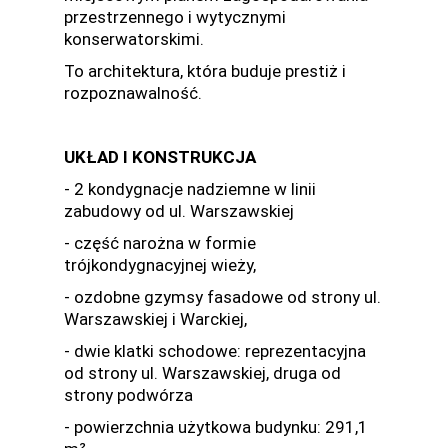
przestrzennego i wytycznymi
konserwatorskimi.
To architektura, która buduje prestiż i
rozpoznawalność.
UKŁAD I KONSTRUKCJA
- 2 kondygnacje nadziemne w linii
zabudowy od ul. Warszawskiej
- część narożna w formie
trójkondygnacyjnej wieży,
- ozdobne gzymsy fasadowe od strony ul.
Warszawskiej i Warckiej,
- dwie klatki schodowe: reprezentacyjna
od strony ul. Warszawskiej, druga od
strony podwórza
- powierzchnia użytkowa budynku: 291,1