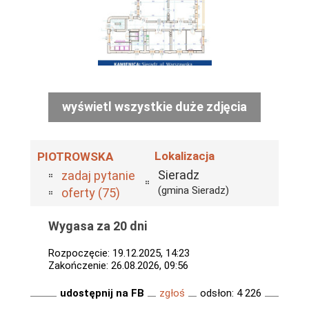
wyświetl wszystkie duże zdjęcia
Lokalizacja
PIOTROWSKA
Sieradz
zadaj pytanie
(gmina Sieradz)
oferty (75)
Wygasa za 20 dni
Rozpoczęcie: 19.12.2025, 14:23
Zakończenie: 26.08.2026, 09:56
udostępnij na FB
zgłoś
odsłon: 4 226