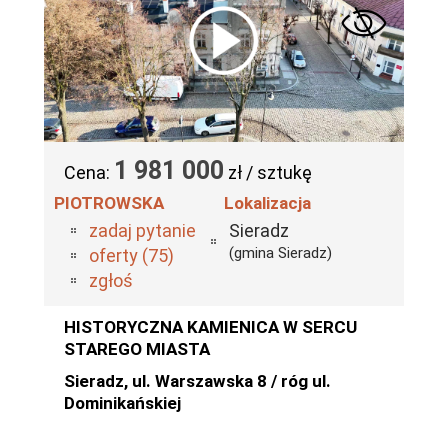
1 981 000
Cena:
zł / sztukę
PIOTROWSKA
Lokalizacja
zadaj pytanie
Sieradz
(gmina Sieradz)
oferty (75)
zgłoś
HISTORYCZNA KAMIENICA W SERCU
STAREGO MIASTA
Sieradz, ul. Warszawska 8 / róg ul.
Dominikańskiej