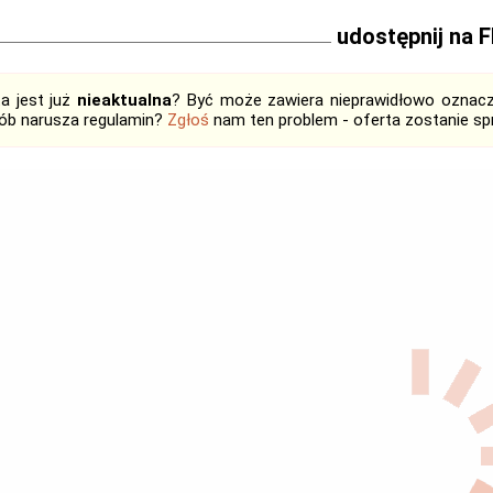
udostępnij na 
ta jest już
nieaktualna
? Być może zawiera nieprawidłowo oznaczo
ób narusza regulamin?
Zgłoś
nam ten problem - oferta zostanie 