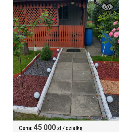
45 000
Cena:
zł / działkę