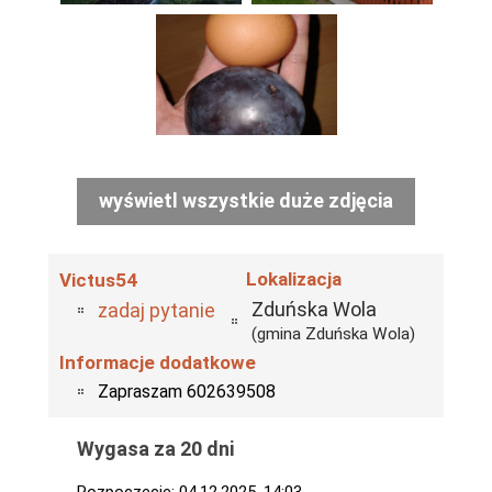
wyświetl wszystkie duże zdjęcia
Lokalizacja
Victus54
Zduńska Wola
zadaj pytanie
(gmina Zduńska Wola)
Informacje dodatkowe
Zapraszam 602639508
Wygasa za 20 dni