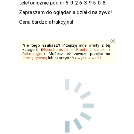
telefonicznie pod nr 6-0-2 6-3-9 5-0-8.
Zapraszam do oglądania działki na żywo!
Cena bardzo atrakcyjna!
⊗
Nie tego szukasz?
Przejrzyj inne oferty z tej
kategorii (
Nieruchomości
›
Grunty i działki
›
Rekreacyjne
). Możesz też zawsze przejść na
stronę główną
lub skorzystać z
wyszukiwarki
.