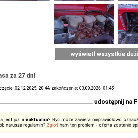
wyświetl wszystkie duż
sa za 27 dni
zęcie: 02.12.2025, 20:44, zakończenie: 03.09.2026, 01:45
udostępnij na 
ta jest już
nieaktualna
? Być może zawiera nieprawidłowo oznaczo
ób narusza regulamin?
Zgłoś
nam ten problem - oferta zostanie 