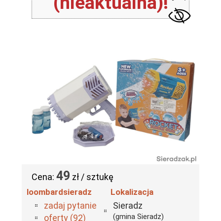
(nieaktualna)!
49
Cena:
zł / sztukę
loombardsieradz
Lokalizacja
zadaj pytanie
Sieradz
(gmina Sieradz)
oferty (92)