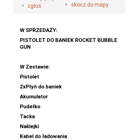
skocz do mapy
zgłoś
W SPRZEDAŻY:
PISTOLET DO BANIEK ROCKET BUBBLE
GUN
W Zestawie:
Pistolet
2xPłyń do baniek
Akumulator
Pudełko
Tacka
Naklejki
Kabel do ładowania