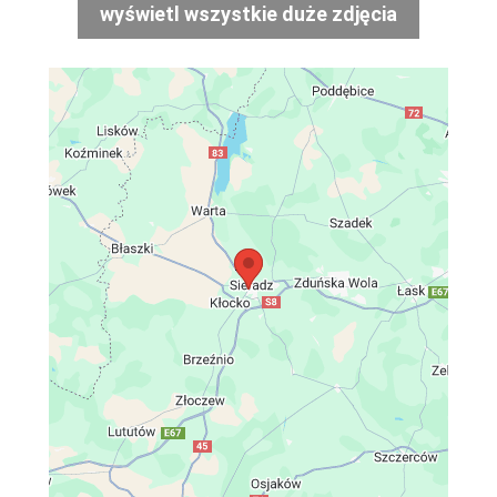
wyświetl wszystkie duże zdjęcia