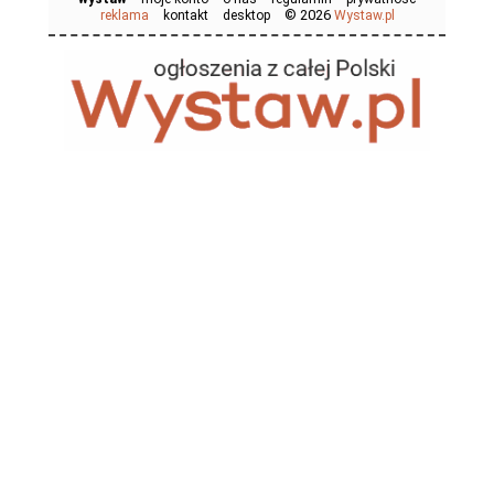
© 2026
reklama
kontakt
desktop
Wystaw.pl