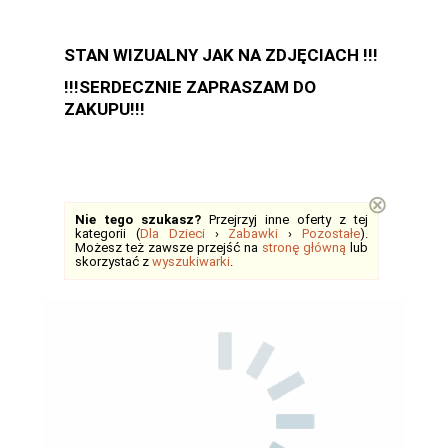
STAN WIZUALNY JAK NA ZDJĘCIACH !!!
!!!SERDECZNIE ZAPRASZAM DO
ZAKUPU!!!
⊗
Nie tego szukasz?
Przejrzyj inne oferty z tej
kategorii (
Dla Dzieci
›
Zabawki
›
Pozostałe
).
Możesz też zawsze przejść na
stronę główną
lub
skorzystać z
wyszukiwarki
.