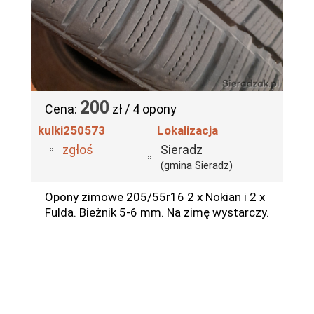
200
Cena:
zł / 4 opony
kulki250573
Lokalizacja
zgłoś
Sieradz
(gmina Sieradz)
Opony zimowe 205/55r16 2 x Nokian i 2 x
Fulda. Bieżnik 5-6 mm. Na zimę wystarczy.