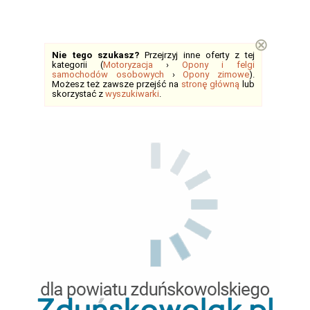
⊗
Nie tego szukasz?
Przejrzyj inne oferty z tej
kategorii (
Motoryzacja
›
Opony i felgi
samochodów osobowych
›
Opony zimowe
).
Możesz też zawsze przejść na
stronę główną
lub
skorzystać z
wyszukiwarki
.