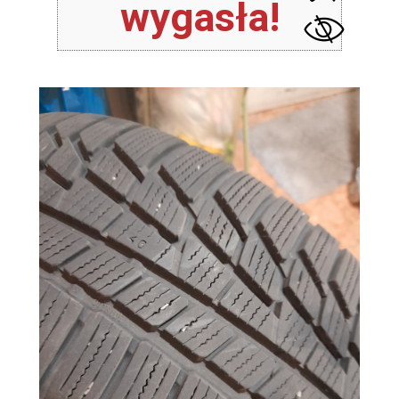
wygasła!