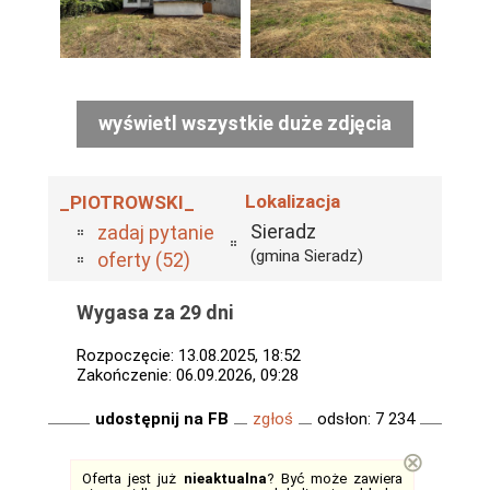
wyświetl wszystkie duże zdjęcia
Lokalizacja
_PIOTROWSKI_
Sieradz
zadaj pytanie
(gmina Sieradz)
oferty (52)
Wygasa za 29 dni
Rozpoczęcie: 13.08.2025, 18:52
Zakończenie: 06.09.2026, 09:28
udostępnij na FB
zgłoś
odsłon: 7 234
⊗
Oferta jest już
nieaktualna
? Być może zawiera