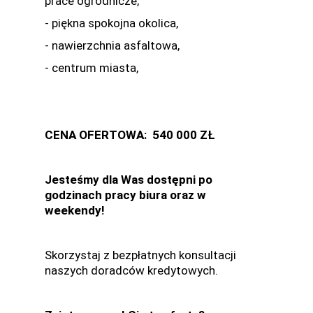
prace ogrodnicze,
- piękna spokojna okolica,
- nawierzchnia asfaltowa,
- centrum miasta,
CENA OFERTOWA: 540 000 ZŁ
Jesteśmy dla Was dostępni po
godzinach pracy biura oraz w
weekendy!
Skorzystaj z bezpłatnych konsultacji
naszych doradców kredytowych.