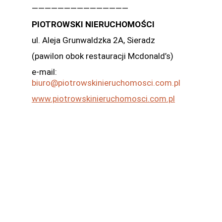
———————————————
PIOTROWSKI NIERUCHOMOŚCI
ul. Aleja Grunwaldzka 2A, Sieradz
(pawilon obok restauracji Mcdonald’s)
e-mail:
biuro@piotrowskinieruchomosci.com.pl
www.piotrowskinieruchomosci.com.pl