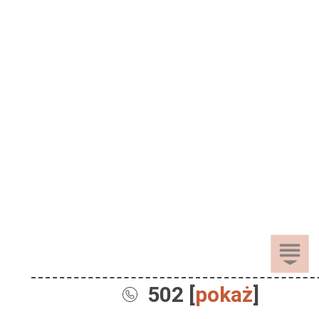
502 [
pokaż
]