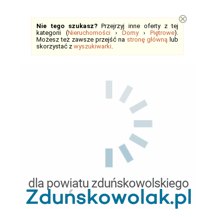
⊗
Nie tego szukasz?
Przejrzyj inne oferty z tej
kategorii (
Nieruchomości
›
Domy
›
Piętrowe
).
Możesz też zawsze przejść na
stronę główną
lub
skorzystać z
wyszukiwarki
.