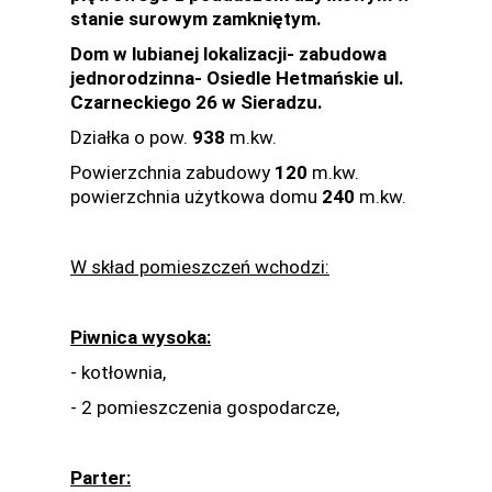
stanie surowym zamkniętym.
Dom w lubianej lokalizacji- zabudowa
jednorodzinna- Osiedle Hetmańskie ul.
Czarneckiego 26 w Sieradzu.
Działka o pow.
938
m.kw.
Powierzchnia zabudowy
120
m.kw.
powierzchnia użytkowa domu
240
m.kw.
W skład pomieszczeń wchodzi:
Piwnica wysoka:
- kotłownia,
- 2 pomieszczenia gospodarcze,
Parter: