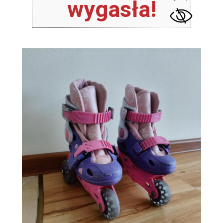
wygasła!