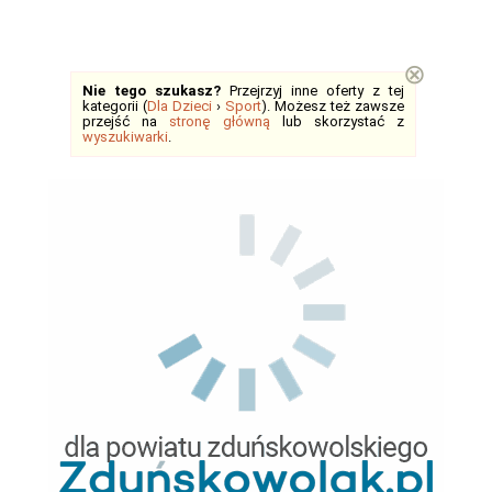
⊗
Nie tego szukasz?
Przejrzyj inne oferty z tej
kategorii (
Dla Dzieci
›
Sport
). Możesz też zawsze
przejść na
stronę główną
lub skorzystać z
wyszukiwarki
.