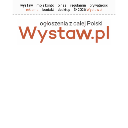
wystaw
moje konto
o nas
regulamin
prywatność
© 2026
reklama
kontakt
desktop
Wystaw.pl