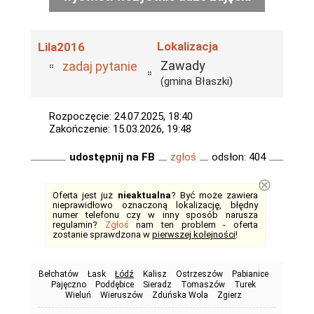
Lokalizacja
Lila2016
Zawady
zadaj pytanie
(gmina Błaszki)
Rozpoczęcie: 24.07.2025, 18:40
Zakończenie: 15.03.2026, 19:48
udostępnij na FB
zgłoś
odsłon: 404
⊗
Oferta jest już
nieaktualna
? Być może zawiera
nieprawidłowo oznaczoną lokalizację, błędny
numer telefonu czy w inny sposób narusza
regulamin?
Zgłoś
nam ten problem - oferta
zostanie sprawdzona w
pierwszej kolejności
!
Bełchatów
Łask
Łódź
Kalisz
Ostrzeszów
Pabianice
Pajęczno
Poddębice
Sieradz
Tomaszów
Turek
Wieluń
Wieruszów
Zduńska Wola
Zgierz