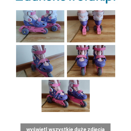
wyświetl wszystkie duże zdjęcia