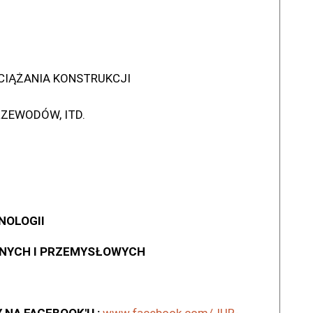
CIĄŻANIA KONSTRUKCJI
RZEWODÓW, ITD.
NOLOGII
JNYCH I PRZEMYSŁOWYCH