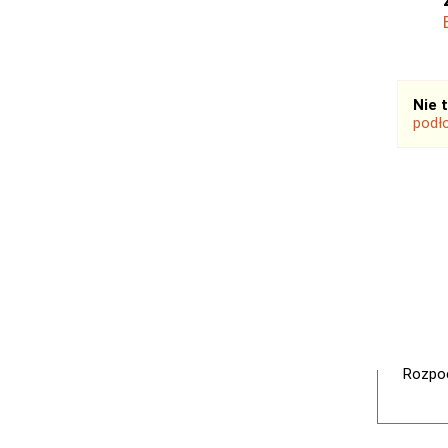
Nie 
podł
Rozpoc