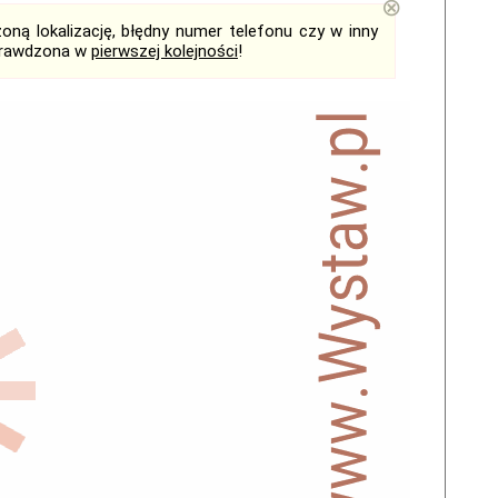
⊗
ną lokalizację, błędny numer telefonu czy w inny
sprawdzona w
pierwszej kolejności
!