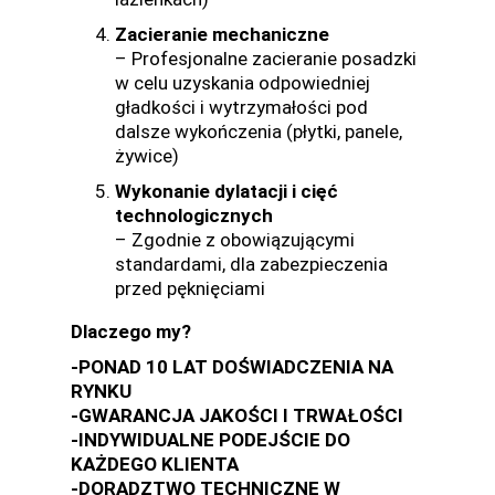
Zacieranie mechaniczne
– Profesjonalne zacieranie posadzki
w celu uzyskania odpowiedniej
gładkości i wytrzymałości pod
dalsze wykończenia (płytki, panele,
żywice)
Wykonanie dylatacji i cięć
technologicznych
– Zgodnie z obowiązującymi
standardami, dla zabezpieczenia
przed pęknięciami
Dlaczego my?
-PONAD 10 LAT DOŚWIADCZENIA NA
RYNKU
-GWARANCJA JAKOŚCI I TRWAŁOŚCI
-INDYWIDUALNE PODEJŚCIE DO
KAŻDEGO KLIENTA
-DORADZTWO TECHNICZNE W