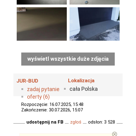
wyświetl wszystkie duże zdjęcia
Lokalizacja
JUR-BUD
cała Polska
zadaj pytanie
oferty (6)
Rozpoczęcie: 16.07.2025, 15:48
Zakończenie: 30.07.2026, 15:07
udostępnij na FB
zgłoś
odsłon: 3 528
⊗