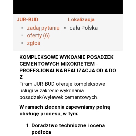
JUR-BUD
Lokalizacja
zadaj pytanie
cała Polska
oferty (6)
zgłoś
KOMPLEKSOWE WYKOANIE POSADZEK
CEMENTOWYCH MIXOKRETEM -
PROFESJONALNA REALIZACJA OD A DO
Z
Firam JUR-BUD oferuje kompleksowe
usługi w zakresie wykonania
posadzek/wylewek cementowych.
W ramach zlecenia zapewniamy pełną
obsługę procesu, w tym:
Doradztwo techniczne i ocena
podłoża