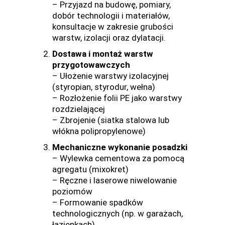
– Przyjazd na budowę, pomiary,
dobór technologii i materiałów,
konsultacje w zakresie grubości
warstw, izolacji oraz dylatacji.
Dostawa i montaż warstw
przygotowawczych
– Ułożenie warstwy izolacyjnej
(styropian, styrodur, wełna)
– Rozłożenie folii PE jako warstwy
rozdzielającej
– Zbrojenie (siatka stalowa lub
włókna polipropylenowe)
Mechaniczne wykonanie posadzki
– Wylewka cementowa za pomocą
agregatu (mixokret)
– Ręczne i laserowe niwelowanie
poziomów
– Formowanie spadków
technologicznych (np. w garażach,
łazienkach)