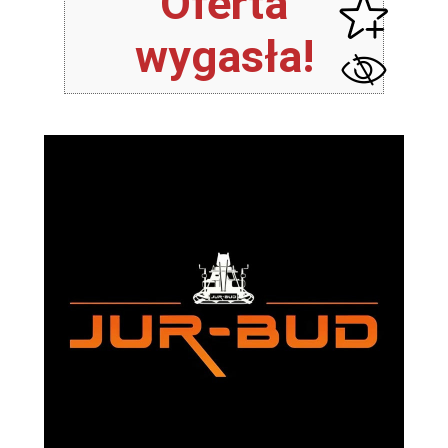
Oferta
wygasła!