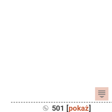
501 [
pokaż
]