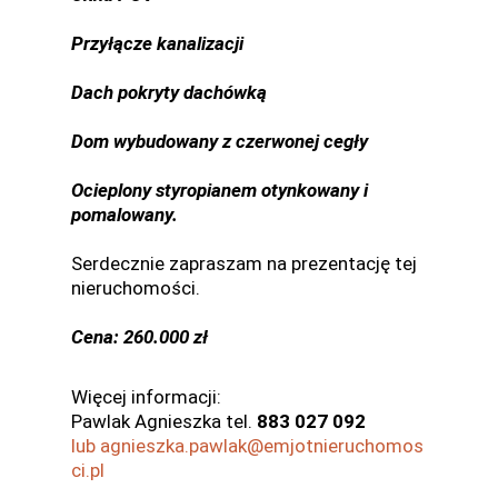
Przyłącze kanalizacji
Dach pokryty dachówką
Dom wybudowany z czerwonej cegły
Ocieplony styropianem otynkowany i
pomalowany.
Serdecznie zapraszam na prezentację tej
nieruchomości.
Cena: 260.000 zł
Więcej informacji:
Pawlak Agnieszka tel.
883 027 092
lub agnieszka.pawlak@emjotnieruchomos
ci.pl