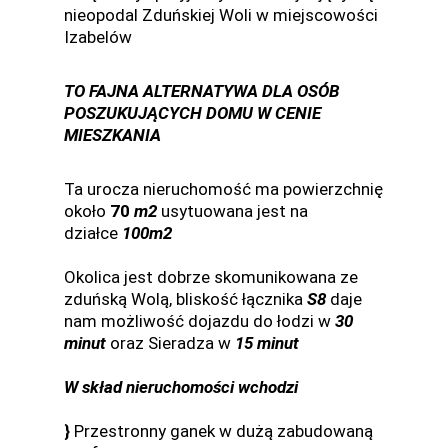
nieopodal Zduńskiej Woli w miejscowości
Izabelów
TO FAJNA ALTERNATYWA DLA OSÓB
POSZUKUJĄCYCH DOMU W CENIE
MIESZKANIA
Ta urocza nieruchomość ma powierzchnię
około
70
m2
usytuowana jest na
działce
100m2
Okolica jest dobrze skomunikowana ze
zduńską Wolą, bliskość łącznika
S8
daje
nam możliwość dojazdu do łodzi w
30
minut
oraz Sieradza w
15 minut
W skład nieruchomości wchodzi
}
Przestronny ganek w dużą zabudowaną