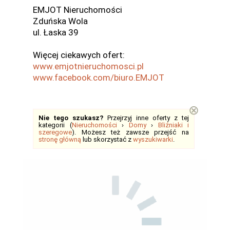
EMJOT Nieruchomości
Zduńska Wola
ul. Łaska 39
Więcej ciekawych ofert:
www.emjotnieruchomosci.pl
www.facebook.com/biuro.EMJOT
⊗
Nie tego szukasz?
Przejrzyj inne oferty z tej
kategorii (
Nieruchomości
›
Domy
›
Bliźniaki i
szeregowe
). Możesz też zawsze przejść na
stronę główną
lub skorzystać z
wyszukiwarki
.