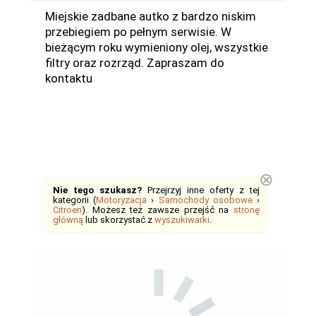
Miejskie zadbane autko z bardzo niskim
przebiegiem po pełnym serwisie. W
bieżącym roku wymieniony olej, wszystkie
filtry oraz rozrząd. Zapraszam do
kontaktu
⊗
Nie tego szukasz?
Przejrzyj inne oferty z tej
kategorii (
Motoryzacja
›
Samochody osobowe
›
Citroen
). Możesz też zawsze przejść na
stronę
główną
lub skorzystać z
wyszukiwarki
.