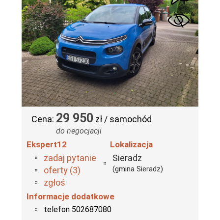
29 950
Cena:
zł / samochód
do negocjacji
Ekspert12
Lokalizacja
zadaj pytanie
Sieradz
(gmina Sieradz)
oferty (3)
zgłoś
Informacje dodatkowe
telefon 502687080