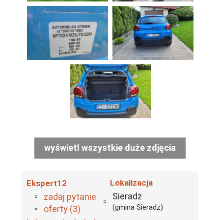
wyświetl wszystkie duże zdjęcia
Lokalizacja
Ekspert12
Sieradz
zadaj pytanie
(gmina Sieradz)
oferty (3)