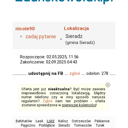
Lokalizacja
nicole90
Sieradz
zadaj pytanie
(gmina Sieradz)
Rozpoczęcie: 02.05.2025, 11:56
Zakończenie: 02.09.2025 04:43
udostępnij na FB
zgłoś
odsłon: 278
⊗
Oferta jest już
nieaktualna
? Być może zawiera
nieprawidłowo oznaczoną lokalizację, błędny
numer telefonu czy w inny sposób narusza
regulamin?
Zgłoś
nam ten problem - oferta
zostanie sprawdzona w
pierwszej kolejności
!
Bełchatów
Łask
Łódź
Kalisz
Ostrzeszów
Pabianice
Pajęczno
Poddębice
Sieradz
Tomaszów
Turek