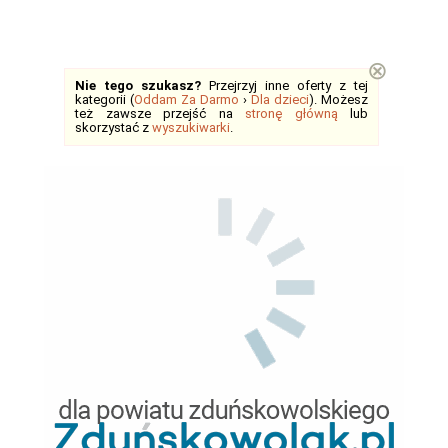
⊗
Nie tego szukasz?
Przejrzyj inne oferty z tej
kategorii (
Oddam Za Darmo
›
Dla dzieci
). Możesz
też zawsze przejść na
stronę główną
lub
skorzystać z
wyszukiwarki
.