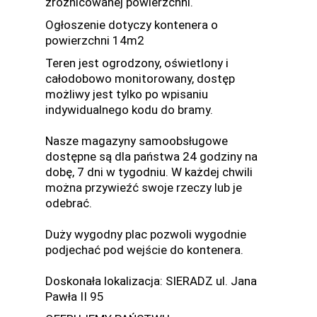
zróżnicowanej powierzchni.
Ogłoszenie dotyczy kontenera o
powierzchni 14m2
Teren jest ogrodzony, oświetlony i
całodobowo monitorowany, dostęp
możliwy jest tylko po wpisaniu
indywidualnego kodu do bramy.
Nasze magazyny samoobsługowe
dostępne są dla państwa 24 godziny na
dobę, 7 dni w tygodniu. W każdej chwili
można przywieźć swoje rzeczy lub je
odebrać.
Duży wygodny plac pozwoli wygodnie
podjechać pod wejście do kontenera.
Doskonała lokalizacja: SIERADZ ul. Jana
Pawła II 95