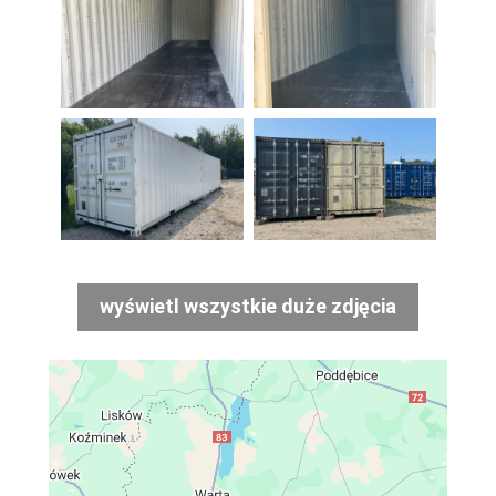
wyświetl wszystkie duże zdjęcia