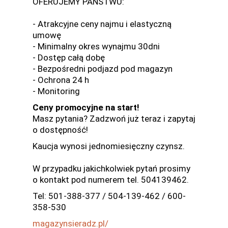
OFERUJEMY PAŃSTWU:
- Atrakcyjne ceny najmu i elastyczną
umowę
- Minimalny okres wynajmu 30dni
- Dostęp całą dobę
- Bezpośredni podjazd pod magazyn
- Ochrona 24 h
- Monitoring
Ceny promocyjne na start!
Masz pytania? Zadzwoń już teraz i zapytaj
o dostępność!
Kaucja wynosi jednomiesięczny czynsz.
W przypadku jakichkolwiek pytań prosimy
o kontakt pod numerem tel. 504139462.
Tel: 501-388-377 / 504-139-462 / 600-
358-530
magazynsieradz.pl/