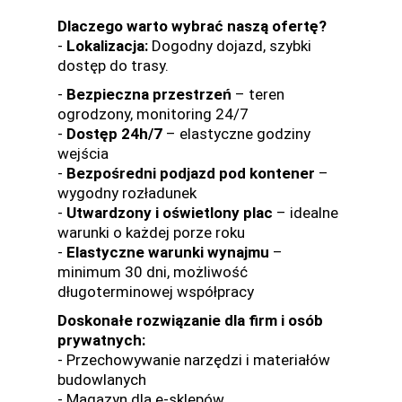
Dlaczego warto wybrać naszą ofertę?
-
Lokalizacja:
Dogodny dojazd, szybki
dostęp do trasy.
-
Bezpieczna przestrzeń
– teren
ogrodzony, monitoring 24/7
-
Dostęp 24h/7
– elastyczne godziny
wejścia
-
Bezpośredni podjazd pod kontener
–
wygodny rozładunek
-
Utwardzony i oświetlony plac
– idealne
warunki o każdej porze roku
-
Elastyczne warunki wynajmu
–
minimum 30 dni, możliwość
długoterminowej współpracy
Doskonałe rozwiązanie dla firm i osób
prywatnych:
- Przechowywanie narzędzi i materiałów
budowlanych
- Magazyn dla e-sklepów