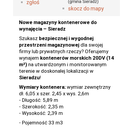
(gmina Sieradz)
zgłoś
skocz do mapy
Nowe magazyny kontenerowe do
wynajęcia – Sieradz
Szukasz
bezpiecznej i wygodnej
przestrzeni magazynowej
dla swojej
firmy lub prywatnych rzeczy? Oferujemy
wynajem
kontenerów morskich 20DV (14
m²)
na utwardzonym i monitorowanym
terenie w doskonałej lokalizacji w
Sieradzu
!
Wymiary kontenera:
wymiar zewnętrzny
dł. 6,05 x szer. 2,45 x wys. 2,6m
- Długość: 5,89 m
- Szerokość: 2,35 m
- Wysokość: 2,39 m
- Pojemność 33 m3