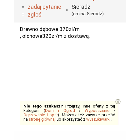
zadaj pytanie
Sieradz
(gmina Sieradz)
zgłoś
Drewno dębowe 370zł/m
, olchowe320zł/m z dostawą.
⊗
Nie tego szukasz?
Przejrzyj inne oferty z tej
kategorii (
Dom i Ogród
›
Wyposażenie
›
Ogrzewanie i opał
). Możesz też zawsze przejść
na
stronę główną
lub skorzystać z
wyszukiwarki
.