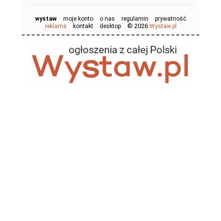
wystaw
moje konto
o nas
regulamin
prywatność
© 2026
reklama
kontakt
desktop
Wystaw.pl